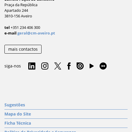
Praça da República
Apartado 244
3810-156 Aveiro
tel
+351 234 406 300
e-mail
geral@cm-aveiro.pt
mais contactos
siga-nos
Sugestões
Mapa do Site
Ficha Técnica