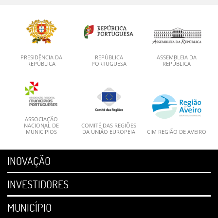
PRESIDÊNCIA DA
REPÚBLICA
ASSEMBLEIA DA
REPÚBLICA
PORTUGUESA
REPÚBLICA
ASSOCIAÇÃO
NACIONAL DE
COMITÉ DAS REGIÕES
MUNICÍPIOS
DA UNIÃO EUROPEIA
CIM REGIÃO DE AVEIRO
INOVAÇÃO
INVESTIDORES
MUNICÍPIO