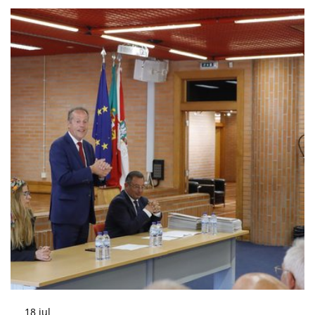
18
jul