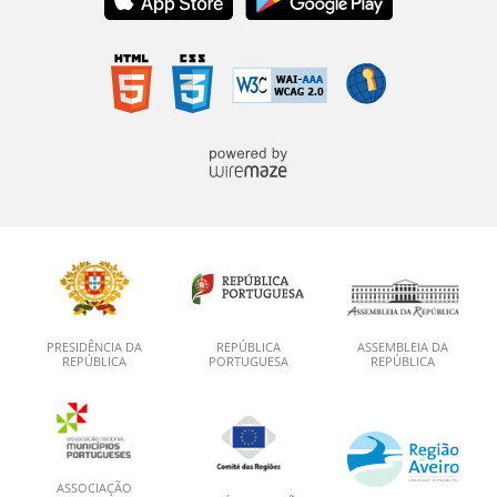
PRESIDÊNCIA DA
REPÚBLICA
ASSEMBLEIA DA
REPÚBLICA
PORTUGUESA
REPÚBLICA
ASSOCIAÇÃO