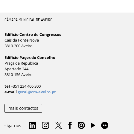
CÂMARA MUNICIPAL DE AVEIRO
Edifício Centro de Congressos
Cais da Fonte Nova
3810-200 Aveiro
Edifício Paços do Concelho
Praça da República
Apartado 244
3810-156 Aveiro
tel
+351 234 406 300
e-mail
geral@cm-aveiro.pt
mais contactos
siga-nos