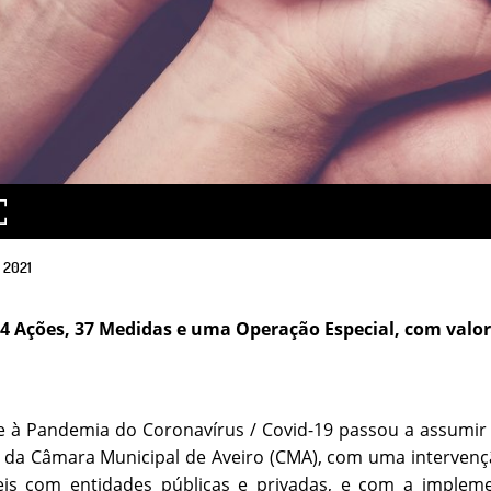
2021
14 Ações, 37 Medidas e uma Operação Especial, com valo
 à Pandemia do Coronavírus / Covid-19 passou a assumir 
 da Câmara Municipal de Aveiro (CMA), com uma intervenção
veis com entidades públicas e privadas, e com a imple