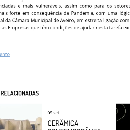
nciadas e mais vulneráveis, assim como para os setor
mais forte em consequência da Pandemia, com uma lógica
ocal da Câmara Municipal de Aveiro, em estreita ligação co
e as Empresas que têm condições de ajudar nesta tar
ento
S RELACIONADAS
05
set
CERÂMICA