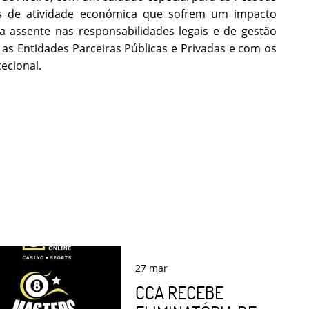
es de atividade económica que sofrem um impacto
 assente nas responsabilidades legais e de gestão
m as Entidades Parceiras Públicas e Privadas e com os
efa excecional.
27
mar
CCA RECEBE