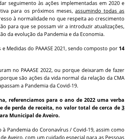
a dar seguimento às ações implementadas em 2020 e
etiva para os próximos meses,
assumindo todas as
gresso à normalidade no que respeita ao crescimento
 para que se possam vir a introduzir atualizações,
ão da evolução da Pandemia e da Economia.
 Medidas do PAAASE 2021, sendo composto por
14
 no PAAASE 2022, ou porque deixaram de fazer
s, porque são ações da vida normal da relação da CMA
apassam a Pandemia da Covid-19.
ma, referenciamos para o ano de 2022 uma verba
e de perda de receita, no valor total de cerca de
3
ara Municipal de Aveiro.
andemia do Coronavírus / Covid-19, assim como
 de Aveiro, com um cuidado especial para as Pessoas