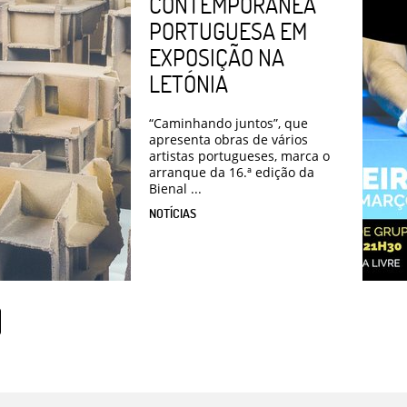
CONTEMPORÂNEA
PORTUGUESA EM
EXPOSIÇÃO NA
LETÓNIA
“Caminhando juntos”, que
apresenta obras de vários
artistas portugueses, marca o
arranque da 16.ª edição da
Bienal ...
NOTÍCIAS