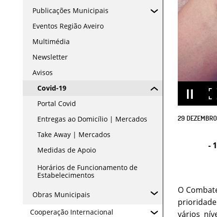
Publicações Municipais
Eventos Região Aveiro
Multimédia
Newsletter
Avisos
Covid-19
Portal Covid
29
DEZEMBRO
Entregas ao Domicílio | Mercados
Take Away | Mercados
- 
Medidas de Apoio
Horários de Funcionamento de
Estabelecimentos
O Combate
Obras Municipais
prioridade
Cooperação Internacional
vários ní