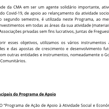
ade da CMA em ser um agente solidário importante, ati
do Covid-19, de apoio ao relançamento da atividade soci
no segundo semestre, é utilizada neste Programa, ao
investimentos em todas as áreas da sua atividade (materiai
Associações privadas sem fins lucrativos, Juntas de Freguesi
rir esses objetivos, utilizamos os vários instrumentos
des e das apostas de crescimento e desenvolvimento fut
 com outras entidades e instrumentos, nomeadamente o Go
 Comunitários.
ncipais do Programa de Apoio
ma de Ação de Apoio à Atividade Social e Económica