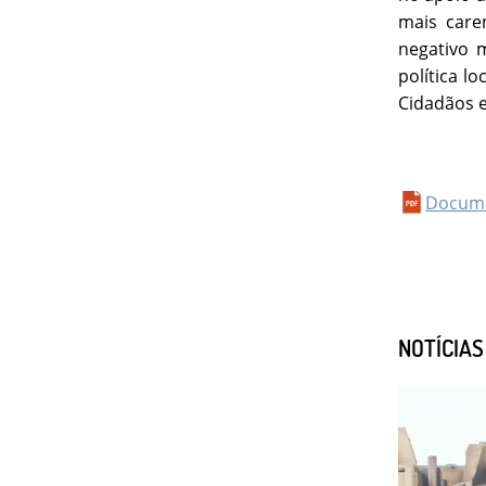
mais care
negativo 
política l
Cidadãos 
Docum
NOTÍCIA