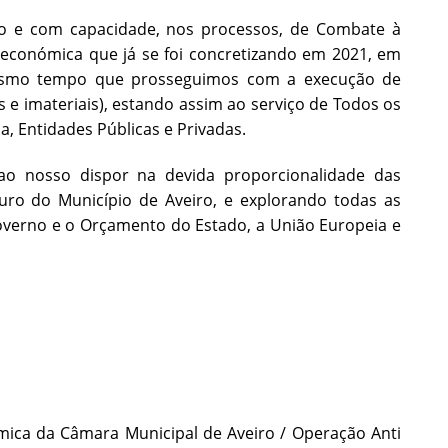
vo e com capacidade, nos processos, de Combate à
oeconómica que já se foi concretizando em 2021, em
 mesmo tempo que prosseguimos com a execução de
s e imateriais), estando assim ao serviço de Todos os
a, Entidades Públicas e Privadas.
 ao nosso dispor na devida proporcionalidade das
uro do Município de Aveiro, e explorando todas as
verno e o Orçamento do Estado, a União Europeia e
 da Câmara Municipal de Aveiro / Operação Anti