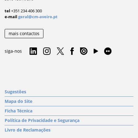
tel
+351 234 406 300
e-mail
geral@cm-aveiro.pt
mais contactos
siga-nos
Sugestões
Mapa do Site
Ficha Técnica
Política de Privacidade e Segurança
Livro de Reclamações