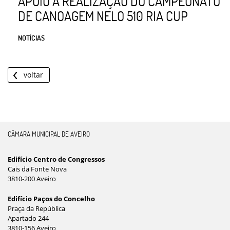
APOIO À REALIZAÇÃO DO CAMPEONATO
DE CANOAGEM NELO 510 RIA CUP
NOTÍCIAS
voltar
CÂMARA MUNICIPAL DE AVEIRO
Edifício Centro de Congressos
Cais da Fonte Nova
3810-200 Aveiro
Edifício Paços do Concelho
Praça da República
Apartado 244
3810-156 Aveiro