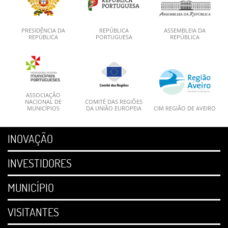
PRESIDÊNCIA DA
REPÚBLICA
ASSEMBLEIA DA
REPÚBLICA
PORTUGUESA
REPÚBLICA
ASSOCIAÇÃO
NACIONAL DE
COMITÉ DAS REGIÕES
MUNICÍPIOS
DA UNIÃO EUROPEIA
CIM REGIÃO DE AVEIRO
INOVAÇÃO
INVESTIDORES
MUNICÍPIO
VISITANTES