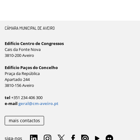
CÂMARA MUNICIPAL DE AVEIRO
Edifício Centro de Congressos
Cais da Fonte Nova
3810-200 Aveiro
Edifício Paços do Concelho
Praça da República
Apartado 244
3810-156 Aveiro
tel
+351 234 406 300
e-mail
geral@cm-aveiro.pt
mais contactos
siga-nos