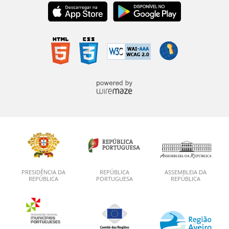
PRESIDÊNCIA DA
REPÚBLICA
ASSEMBLEIA DA
REPÚBLICA
PORTUGUESA
REPÚBLICA