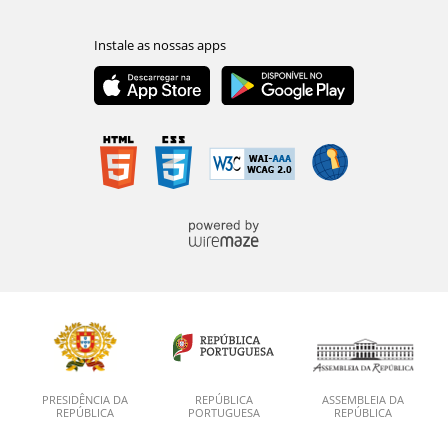
PRESIDÊNCIA DA
REPÚBLICA
ASSEMBLEIA DA
REPÚBLICA
PORTUGUESA
REPÚBLICA