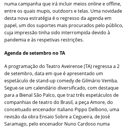
numa campanha que irá incluir meios online e offline,
entre os quais mupis, outdoors e telas. Uma novidade
desta nova estratégia é o regresso da agenda em
papel, um dos suportes mais procurados pelo público,
cuja impressão tinha sido interrompida devido à
pandemia e às respetivas restrições.
Agenda de setembro no TA
A programação do Teatro Aveirense (TA) regressa a 2
de setembro, data em que é apresentado um
espetáculo de stand-up comedy de Gilmário Vemba.
Segue-se um calendário diversificado, com destaque
para a Bienal São Palco, que traz três espetáculos de
companhias de teatro do Brasil, a peça Amore, do
conceituado encenador italiano Pippo Delbono, uma
revisão da obra Ensaio Sobre a Cegueira, de José
Saramago, pelo encenador Nuno Cardoso numa