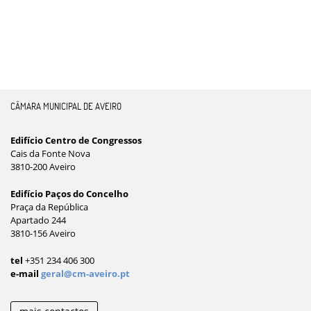
CÂMARA MUNICIPAL DE AVEIRO
Edifício Centro de Congressos
Cais da Fonte Nova
3810-200 Aveiro
Edifício Paços do Concelho
Praça da República
Apartado 244
3810-156 Aveiro
tel
+351 234 406 300
e-mail
geral@cm-aveiro.pt