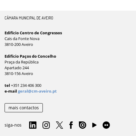
CÂMARA MUNICIPAL DE AVEIRO
Edifício Centro de Congressos
Cais da Fonte Nova
3810-200 Aveiro
Edifício Paços do Concelho
Praça da República
Apartado 244
3810-156 Aveiro
tel
+351 234 406 300
e-mail
geral@cm-aveiro.pt
mais contactos
siga-nos