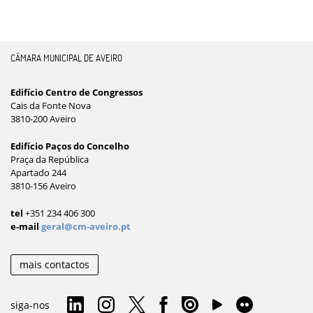
CÂMARA MUNICIPAL DE AVEIRO
Edifício Centro de Congressos
Cais da Fonte Nova
3810-200 Aveiro
Edifício Paços do Concelho
Praça da República
Apartado 244
3810-156 Aveiro
tel
+351 234 406 300
e-mail
geral@cm-aveiro.pt
mais contactos
siga-nos