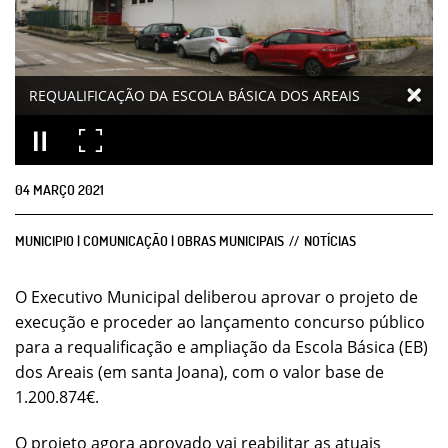
REQUALIFICAÇÃO DA ESCOLA BÁSICA DOS AREAIS
04
MARÇO
2021
MUNICIPIO | COMUNICAÇÃO | OBRAS MUNICIPAIS
NOTÍCIAS
O Executivo Municipal deliberou aprovar o projeto de
execução e proceder ao lançamento concurso público
para a requalificação e ampliação da Escola Básica (EB)
dos Areais (em santa Joana), com o valor base de
1.200.874€.
O projeto agora aprovado vai reabilitar as atuais