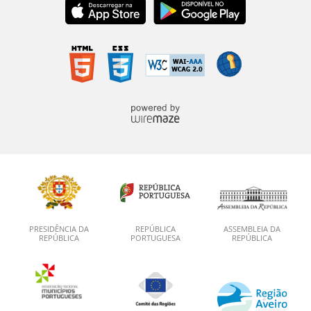
PRESIDÊNCIA DA
REPÚBLICA
ASSEMBLEIA DA
REPÚBLICA
PORTUGUESA
REPÚBLICA