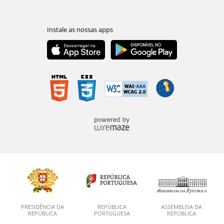
PRESIDÊNCIA DA
REPÚBLICA
ASSEMBLEIA DA
REPÚBLICA
PORTUGUESA
REPÚBLICA