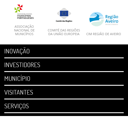
ASSOCIAÇÃO
NACIONAL DE
COMITÉ DAS REGIÕES
MUNICÍPIOS
DA UNIÃO EUROPEIA
CIM REGIÃO DE AVEIRO
INOVAÇÃO
INVESTIDORES
MUNICÍPIO
VISITANTES
SERVIÇOS