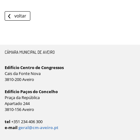
voltar
CÂMARA MUNICIPAL DE AVEIRO
Edifício Centro de Congressos
Cais da Fonte Nova
3810-200 Aveiro
Edifício Paços do Concelho
Praça da República
Apartado 244
3810-156 Aveiro
tel
+351 234 406 300
e-mail
geral@cm-aveiro.pt