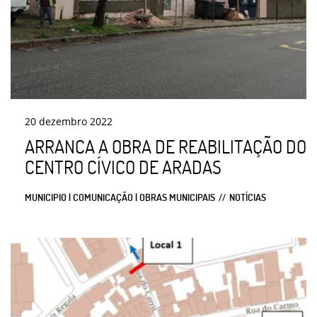
20
dezembro
2022
ARRANCA A OBRA DE REABILITAÇÃO DO
CENTRO CÍVICO DE ARADAS
MUNICIPIO | COMUNICAÇÃO | OBRAS MUNICIPAIS
NOTÍCIAS