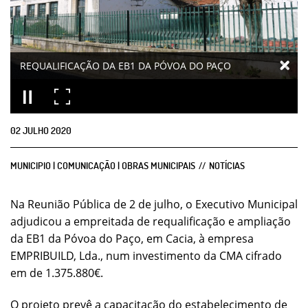
REQUALIFICAÇÃO DA EB1 DA PÓVOA DO PAÇO
02
JULHO
2020
MUNICIPIO | COMUNICAÇÃO | OBRAS MUNICIPAIS
NOTÍCIAS
Na Reunião Pública de 2 de julho, o Executivo Municipal
adjudicou a empreitada de requalificação e ampliação
da EB1 da Póvoa do Paço, em Cacia, à empresa
EMPRIBUILD, Lda., num investimento da CMA cifrado
em de 1.375.880€.
O projeto prevê a capacitação do estabelecimento de