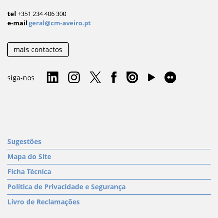
tel
+351 234 406 300
e-mail
geral@cm-aveiro.pt
mais contactos
siga-nos
Sugestões
Mapa do Site
Ficha Técnica
Política de Privacidade e Segurança
Livro de Reclamações