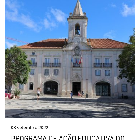
08
setembro
2022
PROGRAMA DE AÇÃO EDUCATIVA DO