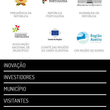
PRESIDÊNCIA DA
REPÚBLICA
ASSEMBLEIA DA
REPÚBLICA
PORTUGUESA
REPÚBLICA
ASSOCIAÇÃO
NACIONAL DE
COMITÉ DAS REGIÕES
MUNICÍPIOS
DA UNIÃO EUROPEIA
CIM REGIÃO DE AVEIRO
INOVAÇÃO
INVESTIDORES
MUNICÍPIO
VISITANTES