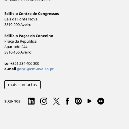
Edifício Centro de Congressos
Cais da Fonte Nova
3810-200 Aveiro
Edifício Paços do Concelho
Praça da República
Apartado 244
3810-156 Aveiro
tel
+351 234 406 300
e-mail
geral@cm-aveiro.pt
mais contactos
siga-nos