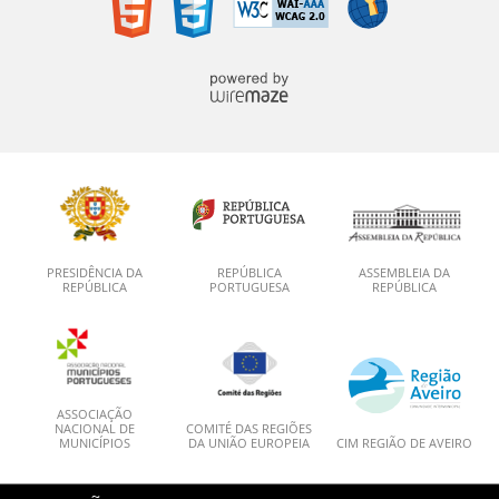
PRESIDÊNCIA DA
REPÚBLICA
ASSEMBLEIA DA
REPÚBLICA
PORTUGUESA
REPÚBLICA
ASSOCIAÇÃO
NACIONAL DE
COMITÉ DAS REGIÕES
MUNICÍPIOS
DA UNIÃO EUROPEIA
CIM REGIÃO DE AVEIRO