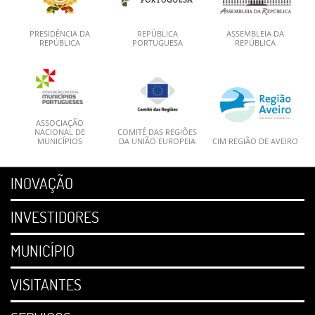
PRESIDÊNCIA DA
REPÚBLICA
ASSEMBLEIA DA
REPÚBLICA
PORTUGUESA
REPÚBLICA
ASSOCIAÇÃO
NACIONAL DE
COMITÉ DAS REGIÕES
MUNICÍPIOS
DA UNIÃO EUROPEIA
CIM REGIÃO DE AVEIRO
INOVAÇÃO
INVESTIDORES
MUNICÍPIO
VISITANTES