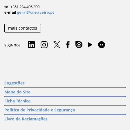
tel
+351 234 406 300
e-mail
geral@cm-aveiro.pt
mais contactos
siga-nos
Sugestões
Mapa do Site
Ficha Técnica
Política de Privacidade e Segurança
Livro de Reclamações