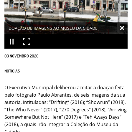
DOAÇÃO DE IMAGENS AO MUSEU DA CIDADE
03
NOVEMBRO
2020
NOTÍCIAS
O Executivo Municipal deliberou aceitar a doação feita
pelo fotógrafo Paulo Abrantes, de seis imagens da sua
autoria, intituladas: “Drifting” (2016); “Showrun” (2018),
“The Who Never” (2017), “270 Degrees” (2018), “Arriving
Somewhere But Not Here” (2017) e “Teh Aways Days”
(2018), a quais irão integrar a Coleção do Museu da
Cidade.