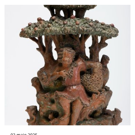
02
maio
2025