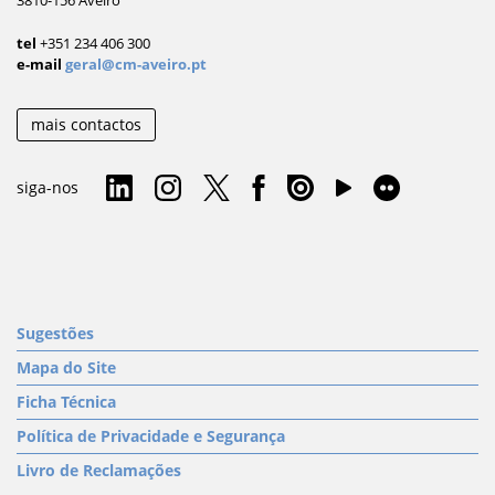
tel
+351 234 406 300
e-mail
geral@cm-aveiro.pt
mais contactos
siga-nos
Sugestões
Mapa do Site
Ficha Técnica
Política de Privacidade e Segurança
Livro de Reclamações