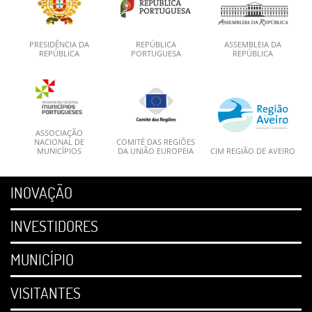
PRESIDÊNCIA DA
REPÚBLICA
ASSEMBLEIA DA
REPÚBLICA
PORTUGUESA
REPÚBLICA
ASSOCIAÇÃO
NACIONAL DE
COMITÉ DAS REGIÕES
MUNICÍPIOS
DA UNIÃO EUROPEIA
CIM REGIÃO DE AVEIRO
INOVAÇÃO
INVESTIDORES
MUNICÍPIO
VISITANTES