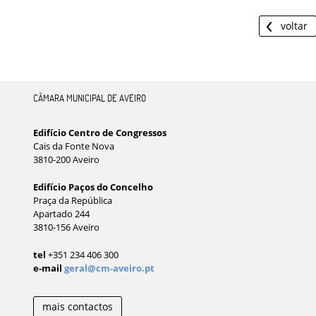
voltar
CÂMARA MUNICIPAL DE AVEIRO
Edifício Centro de Congressos
Cais da Fonte Nova
3810-200 Aveiro
Edifício Paços do Concelho
Praça da República
Apartado 244
3810-156 Aveiro
tel
+351 234 406 300
e-mail
geral@cm-aveiro.pt
mais contactos