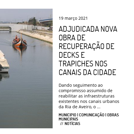
19
março
2021
ADJUDICADA NOVA
OBRA DE
RECUPERAÇÃO DE
DECKS E
TRAPICHES NOS
CANAIS DA CIDADE
Dando seguimento ao
compromisso assumido de
reabilitar as infraestruturas
existentes nos canais urbanos
da Ria de Aveiro, o ...
MUNICIPIO | COMUNICAÇÃO | OBRAS
MUNICIPAIS
NOTÍCIAS