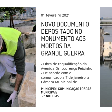
01
fevereiro
2021
NOVO DOCUMENTO
DEPOSITADO NO
MONUMENTO AOS
MORTOS DA
GRANDE GUERRA
- Obra de requalificação da
Avenida Dr. Lourenço Peixinho
- De acordo com o
comunicado a 7 de janeiro, a
Câmara Municipal de ...
MUNICIPIO | COMUNICAÇÃO | OBRAS
MUNICIPAIS
NOTÍCIAS