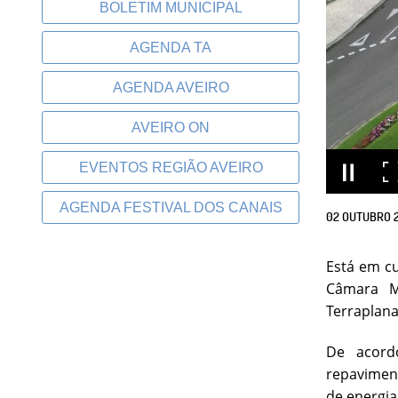
BOLETIM MUNICIPAL
AGENDA TA
AGENDA AVEIRO
AVEIRO ON
EVENTOS REGIÃO AVEIRO
AGENDA FESTIVAL DOS CANAIS
02
OUTUBRO
Está em c
Câmara M
Terraplana
De acordo
repaviment
de energia 