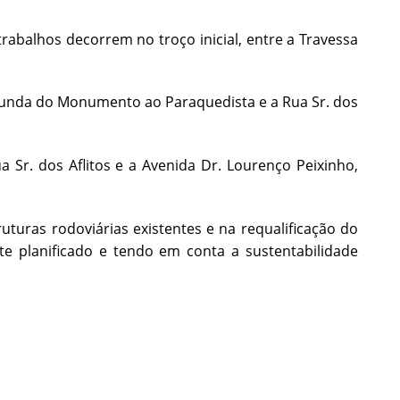
abalhos decorrem no troço inicial, entre a Travessa
otunda do Monumento ao Paraquedista e a Rua Sr. dos
a Sr. dos Aflitos e a Avenida Dr. Lourenço Peixinho,
turas rodoviárias existentes e na requalificação do
e planificado e tendo em conta a sustentabilidade