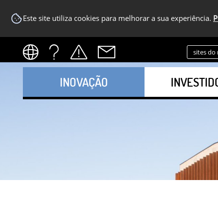
Este site utiliza cookies para melhorar a sua experiência.
P
sites do
INOVAÇÃO
INVESTID