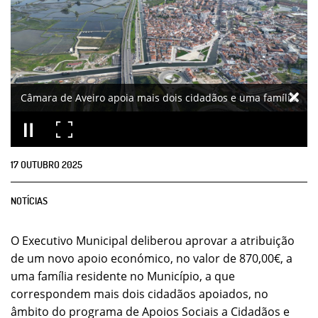
Câmara de Aveiro apoia mais dois cidadãos e uma família
17
OUTUBRO
2025
NOTÍCIAS
O Executivo Municipal deliberou aprovar a atribuição
de um novo apoio económico, no valor de 870,00€, a
uma família residente no Município, a que
correspondem mais dois cidadãos apoiados, no
âmbito do programa de Apoios Sociais a Cidadãos e