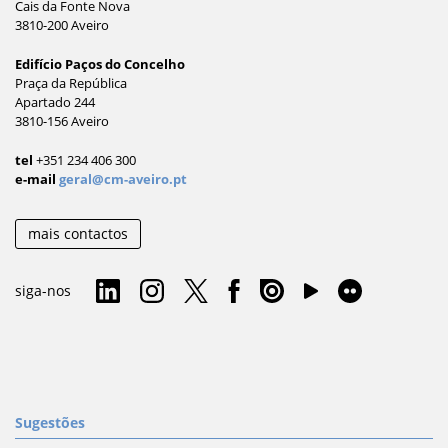
Cais da Fonte Nova
3810-200 Aveiro
Edifício Paços do Concelho
Praça da República
Apartado 244
3810-156 Aveiro
tel
+351 234 406 300
e-mail
geral@cm-aveiro.pt
mais contactos
siga-nos
Sugestões