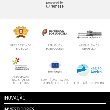
PRESIDÊNCIA DA
REPÚBLICA
ASSEMBLEIA DA
REPÚBLICA
PORTUGUESA
REPÚBLICA
ASSOCIAÇÃO
NACIONAL DE
COMITÉ DAS REGIÕES
MUNICÍPIOS
DA UNIÃO EUROPEIA
CIM REGIÃO DE AVEIRO
INOVAÇÃO
INVESTIDORES