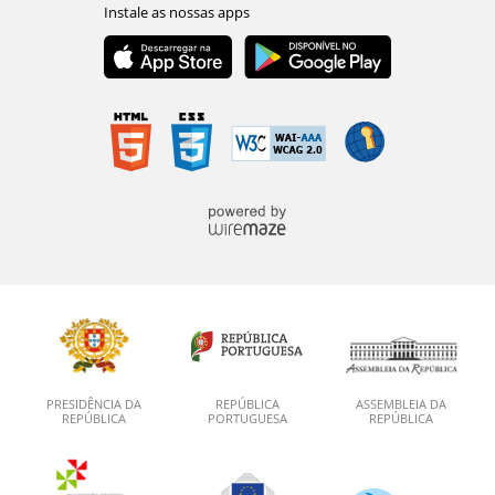
PRESIDÊNCIA DA
REPÚBLICA
ASSEMBLEIA DA
REPÚBLICA
PORTUGUESA
REPÚBLICA