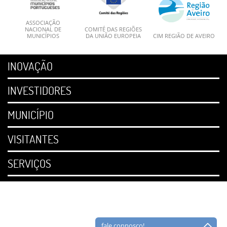
ASSOCIAÇÃO
NACIONAL DE
COMITÉ DAS REGIÕES
MUNICÍPIOS
DA UNIÃO EUROPEIA
CIM REGIÃO DE AVEIRO
INOVAÇÃO
INVESTIDORES
MUNICÍPIO
VISITANTES
SERVIÇOS
fale connosco!