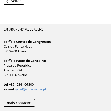
voltar
CÂMARA MUNICIPAL DE AVEIRO
Edifício Centro de Congressos
Cais da Fonte Nova
3810-200 Aveiro
Edifício Paços do Concelho
Praça da República
Apartado 244
3810-156 Aveiro
tel
+351 234 406 300
e-mail
geral@cm-aveiro.pt
mais contactos