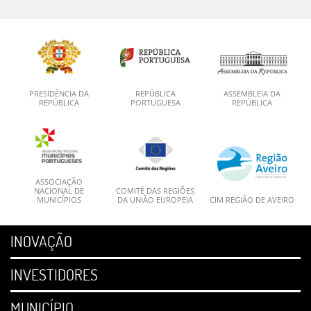
PRESIDÊNCIA DA
REPÚBLICA
ASSEMBLEIA DA
REPÚBLICA
PORTUGUESA
REPÚBLICA
ASSOCIAÇÃO
NACIONAL DE
COMITÉ DAS REGIÕES
MUNICÍPIOS
DA UNIÃO EUROPEIA
CIM REGIÃO DE AVEIRO
INOVAÇÃO
INVESTIDORES
MUNICÍPIO