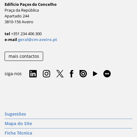
Edifício Paços do Concelho
Praça da República
Apartado 244
3810-156 Aveiro
tel
+351 234 406 300
e-mail
geral@cm-aveiro.pt
mais contactos
siga-nos
Sugestões
Mapa do Site
Ficha Técnica