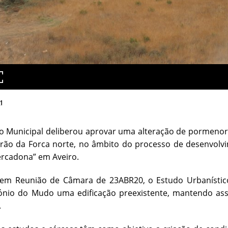
1
o Municipal deliberou aprovar uma alteração de pormenor
irão da Forca norte, no âmbito do processo de desenvol
ercadona” em Aveiro.
em Reunião de Câmara de 23ABR20, o Estudo Urbanístico
ónio do Mudo uma edificação preexistente, mantendo ass
.