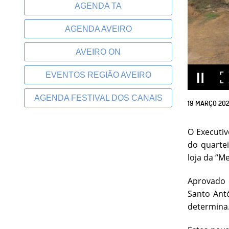
AGENDA TA
AGENDA AVEIRO
AVEIRO ON
EVENTOS REGIÃO AVEIRO
AGENDA FESTIVAL DOS CANAIS
19
MARÇO
202
O Executiv
do quarte
loja da “M
Aprovado 
Santo Ant
determina