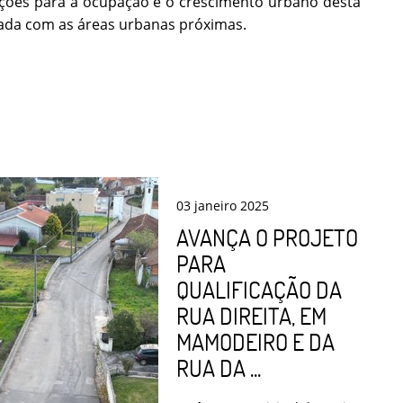
ições para a ocupação e o crescimento urbano desta
izada com as áreas urbanas próximas.
03
janeiro
2025
AVANÇA O PROJETO
PARA
QUALIFICAÇÃO DA
RUA DIREITA, EM
MAMODEIRO E DA
RUA DA ...