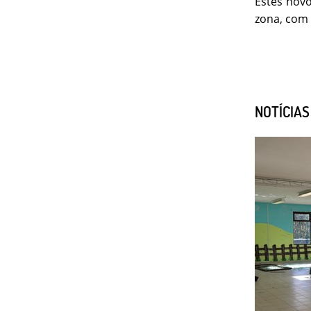
Estes novo
zona, com 
NOTÍCIA