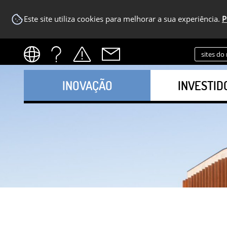
Este site utiliza cookies para melhorar a sua experiência.
P
sites do
INOVAÇÃO
INVESTID