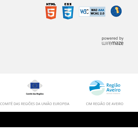
COMITÉ DAS REGIÕES DA UNIÃO EUROPEIA
CIM REGIÃO DE AVEIRO