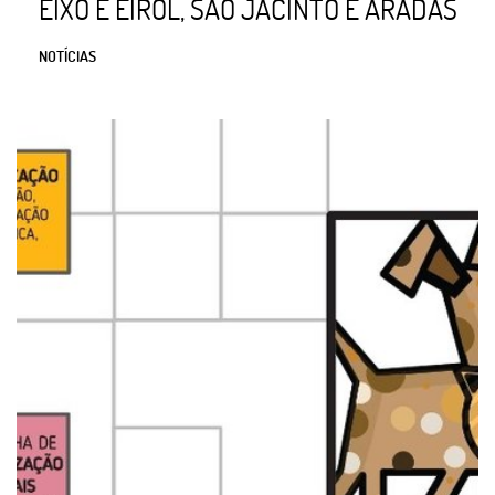
EIXO E EIROL, SÃO JACINTO E ARADAS
NOTÍCIAS