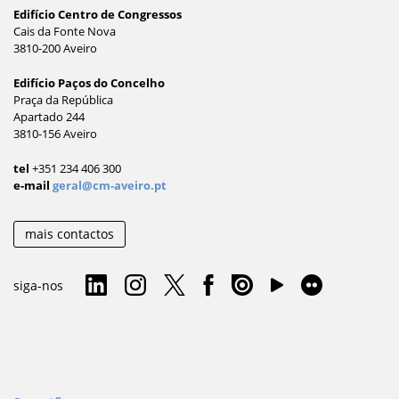
Edifício Centro de Congressos
Cais da Fonte Nova
3810-200 Aveiro
Edifício Paços do Concelho
Praça da República
Apartado 244
3810-156 Aveiro
tel
+351 234 406 300
e-mail
geral@cm-aveiro.pt
mais contactos
siga-nos