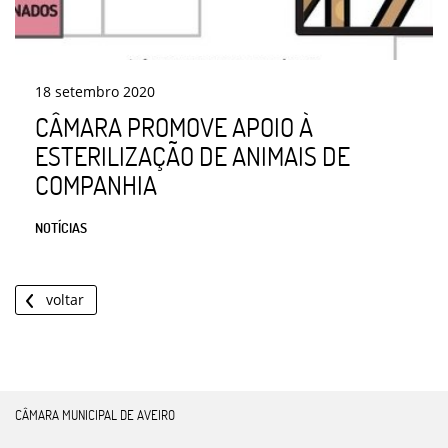
18
setembro
2020
CÂMARA PROMOVE APOIO À
ESTERILIZAÇÃO DE ANIMAIS DE
COMPANHIA
NOTÍCIAS
voltar
CÂMARA MUNICIPAL DE AVEIRO