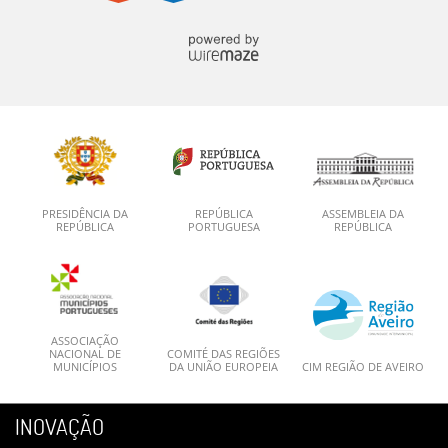
PRESIDÊNCIA DA
REPÚBLICA
ASSEMBLEIA DA
REPÚBLICA
PORTUGUESA
REPÚBLICA
ASSOCIAÇÃO
NACIONAL DE
COMITÉ DAS REGIÕES
MUNICÍPIOS
DA UNIÃO EUROPEIA
CIM REGIÃO DE AVEIRO
INOVAÇÃO