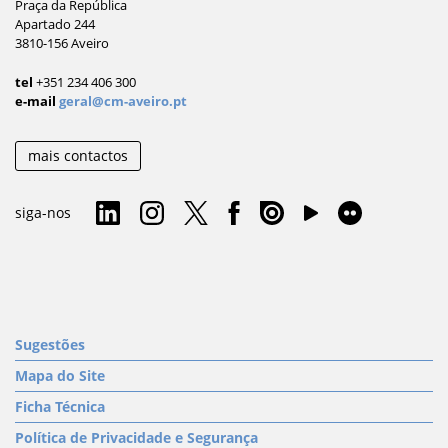
Praça da República
Apartado 244
3810-156 Aveiro
tel
+351 234 406 300
e-mail
geral@cm-aveiro.pt
mais contactos
siga-nos
Sugestões
Mapa do Site
Ficha Técnica
Política de Privacidade e Segurança