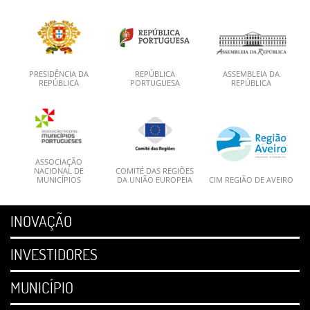
PRESIDÊNCIA DA
REPÚBLICA
ASSEMBLEIA DA
REPÚBLICA
PORTUGUESA
REPÚBLICA
ASSOCIAÇÃO
NACIONAL DE
COMITÉ DAS REGIÕES
MUNICÍPIOS
DA UNIÃO EUROPEIA
CIM REGIÃO DE AVEIRO
INOVAÇÃO
INVESTIDORES
MUNICÍPIO