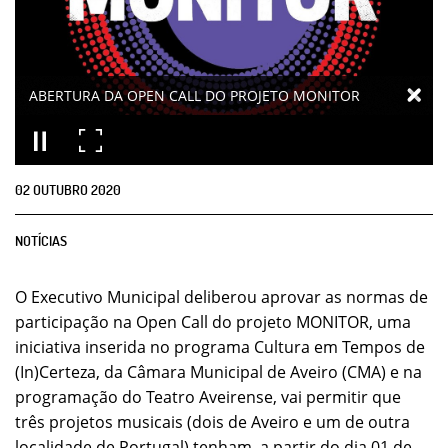
ABERTURA DA OPEN CALL DO PROJETO MONITOR
02
OUTUBRO
2020
NOTÍCIAS
O Executivo Municipal deliberou aprovar as normas de
participação na Open Call do projeto MONITOR, uma
iniciativa inserida no programa Cultura em Tempos de
(In)Certeza, da Câmara Municipal de Aveiro (CMA) e na
programação do Teatro Aveirense, vai permitir que
três projetos musicais (dois de Aveiro e um de outra
localidade de Portugal) tenham, a partir do dia 01 de