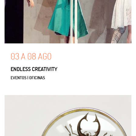
03
A
08
AGO
ENDLESS CREATIVITY
EVENTOS | OFICINAS