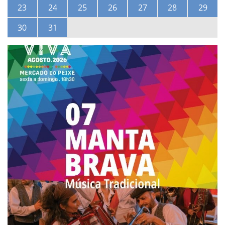
23
24
25
26
27
28
29
30
31