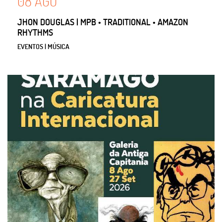
08
AGO
JHON DOUGLAS | MPB • TRADITIONAL • AMAZON
RHYTHMS
EVENTOS | MÚSICA