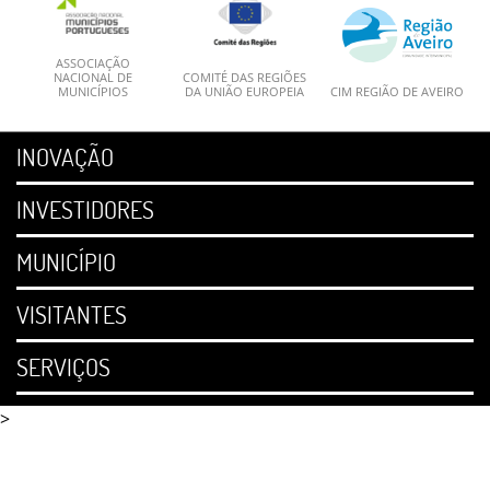
ASSOCIAÇÃO
NACIONAL DE
COMITÉ DAS REGIÕES
MUNICÍPIOS
DA UNIÃO EUROPEIA
CIM REGIÃO DE AVEIRO
INOVAÇÃO
INVESTIDORES
MUNICÍPIO
VISITANTES
SERVIÇOS
>