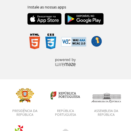
PRESIDÊNCIA DA
REPÚBLICA
ASSEMBLEIA DA
REPÚBLICA
PORTUGUESA
REPÚBLICA