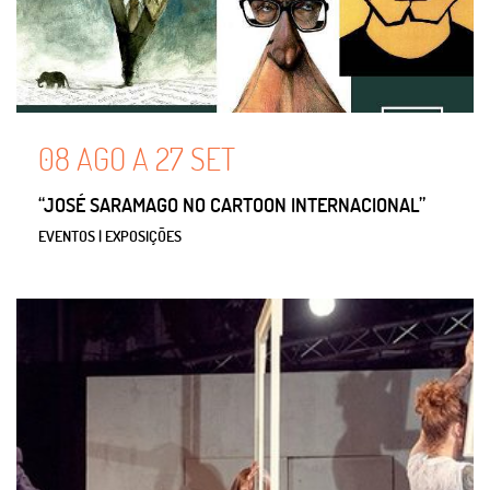
08
AGO
A
27
SET
“JOSÉ SARAMAGO NO CARTOON INTERNACIONAL”
EVENTOS | EXPOSIÇÕES