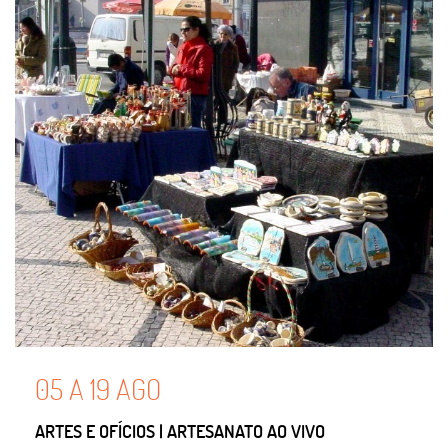
05
A
19
AGO
ARTES E OFÍCIOS | ARTESANATO AO VIVO