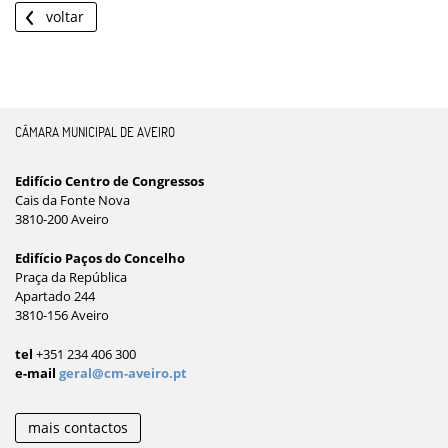
voltar
CÂMARA MUNICIPAL DE AVEIRO
Edifício Centro de Congressos
Cais da Fonte Nova
3810-200 Aveiro
Edifício Paços do Concelho
Praça da República
Apartado 244
3810-156 Aveiro
tel
+351 234 406 300
e-mail
geral@cm-aveiro.pt
mais contactos