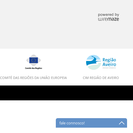
COMITÉ DAS REGIÕES DA UNIÃO EUROPEIA
CIM REGIÃO DE AVEIRO
fale connosco!