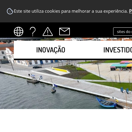
Este site utiliza cookies para melhorar a sua experiência.
P
sites do
INOVAÇÃO
INVESTID