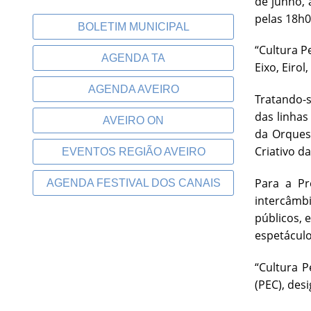
de junho, 
pelas 18h0
BOLETIM MUNICIPAL
“Cultura P
AGENDA TA
Eixo, Eirol
AGENDA AVEIRO
Tratando-s
das linhas
AVEIRO ON
da Orquest
Criativo d
EVENTOS REGIÃO AVEIRO
Para a Pr
AGENDA FESTIVAL DOS CANAIS
intercâmbi
públicos, 
espetáculo
“Cultura P
(PEC), des