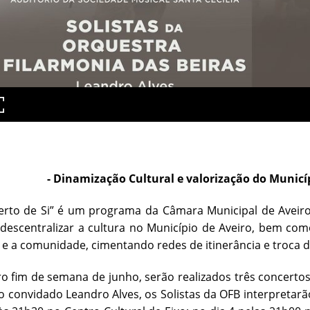
- Dinamização Cultural e valorização do Municí
Perto de Si” é um programa da Câmara Municipal de Aveir
 descentralizar a cultura no Município de Aveiro, bem como
 e a comunidade, cimentando redes de itinerância e troca de
o fim de semana de junho, serão realizados três concertos
 convidado Leandro Alves, os Solistas da OFB interpretarão