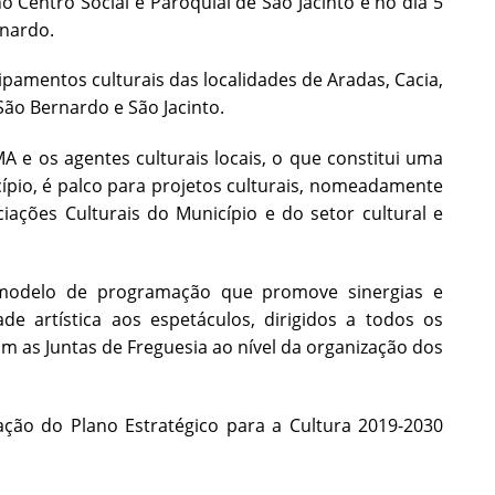
o Centro Social e Paroquial de São Jacinto e no dia 5
rnardo.
uipamentos culturais das localidades de Aradas, Cacia,
, São Bernardo e São Jacinto.
e os agentes culturais locais, o que constitui uma
cípio, é palco para projetos culturais, nomeadamente
iações Culturais do Município e do setor cultural e
 modelo de programação que promove sinergias e
de artística aos espetáculos, dirigidos a todos os
m as Juntas de Freguesia ao nível da organização dos
 ação do Plano Estratégico para a Cultura 2019-2030