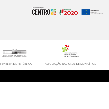
SEMBLEIA DA REPÚBLICA
ASSOCIAÇÃO NACIONAL DE MUNICÍPIOS