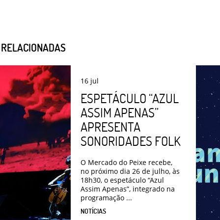
S RELACIONADAS
16
jul
ESPETÁCULO “AZUL
ASSIM APENAS”
APRESENTA
SONORIDADES FOLK
O Mercado do Peixe recebe,
no próximo dia 26 de julho, às
18h30, o espetáculo “Azul
Assim Apenas”, integrado na
programação ...
NOTÍCIAS