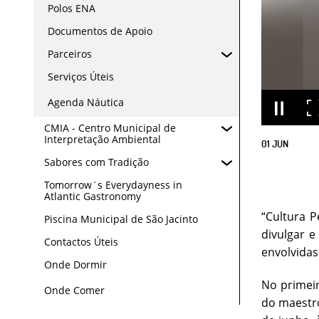
Polos ENA
Documentos de Apoio
Parceiros
Serviços Úteis
Agenda Náutica
CMIA - Centro Municipal de
Interpretação Ambiental
01
JUN
Sabores com Tradição
Tomorrow´s Everydayness in
Atlantic Gastronomy
“Cultura 
Piscina Municipal de São Jacinto
divulgar e
Contactos Úteis
envolvidas
Onde Dormir
No primeir
Onde Comer
do maestro