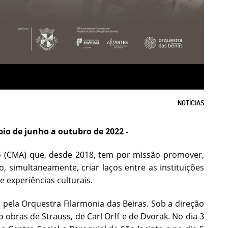
NOTÍCIAS
pio de junho a outubro de 2022 -
o (CMA) que, desde 2018, tem por missão promover,
, simultaneamente, criar laços entre as instituições
 experiências culturais.
 pela Orquestra Filarmonia das Beiras. Sob a direção
 obras de Strauss, de Carl Orff e de Dvorak. No dia 3