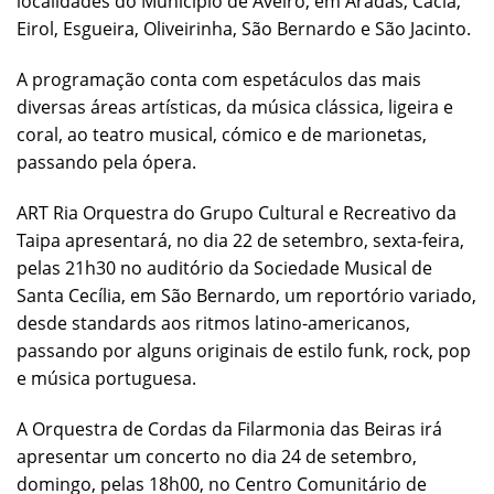
localidades do Município de Aveiro, em Aradas, Cacia,
Eirol, Esgueira, Oliveirinha, São Bernardo e São Jacinto.
A programação conta com espetáculos das mais
diversas áreas artísticas, da música clássica, ligeira e
coral, ao teatro musical, cómico e de marionetas,
passando pela ópera.
ART Ria Orquestra do Grupo Cultural e Recreativo da
Taipa apresentará, no dia 22 de setembro, sexta-feira,
pelas 21h30 no auditório da Sociedade Musical de
Santa Cecília, em São Bernardo, um reportório variado,
desde standards aos ritmos latino-americanos,
passando por alguns originais de estilo funk, rock, pop
e música portuguesa.
A Orquestra de Cordas da Filarmonia das Beiras irá
apresentar um concerto no dia 24 de setembro,
domingo, pelas 18h00, no Centro Comunitário de