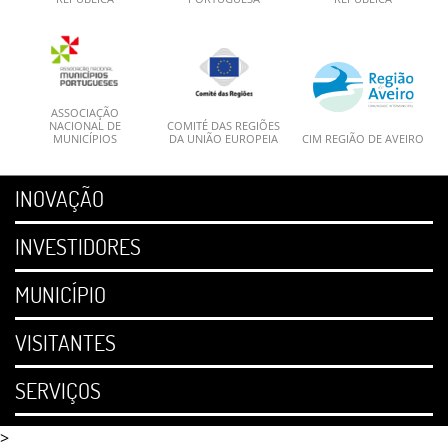
ASSOCIAÇÃO
NACIONAL DE
COMITÉ DAS REGIÕES
MUNICÍPIOS
DA UNIÃO EUROPEIA
CIM REGIÃO DE AVEIRO
INOVAÇÃO
INVESTIDORES
MUNICÍPIO
VISITANTES
SERVIÇOS
>