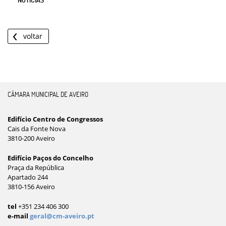
voltar
CÂMARA MUNICIPAL DE AVEIRO
Edifício Centro de Congressos
Cais da Fonte Nova
3810-200 Aveiro
Edifício Paços do Concelho
Praça da República
Apartado 244
3810-156 Aveiro
tel
+351 234 406 300
e-mail
geral@cm-aveiro.pt