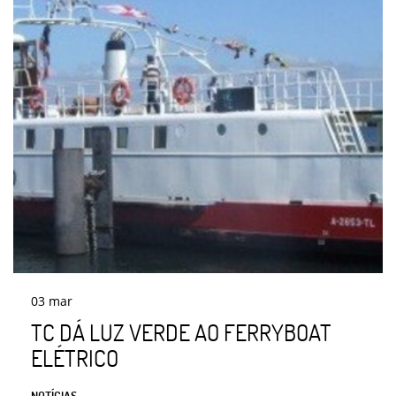
03
mar
TC DÁ LUZ VERDE AO FERRYBOAT
ELÉTRICO
NOTÍCIAS