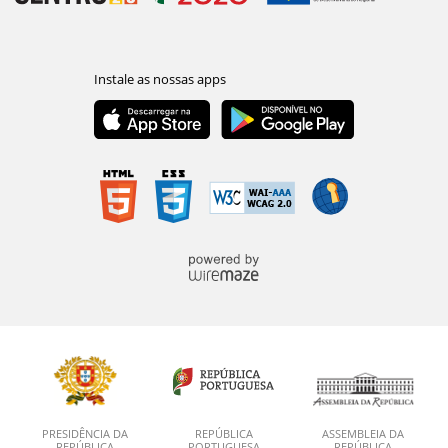
PRESIDÊNCIA DA
REPÚBLICA
ASSEMBLEIA DA
REPÚBLICA
PORTUGUESA
REPÚBLICA