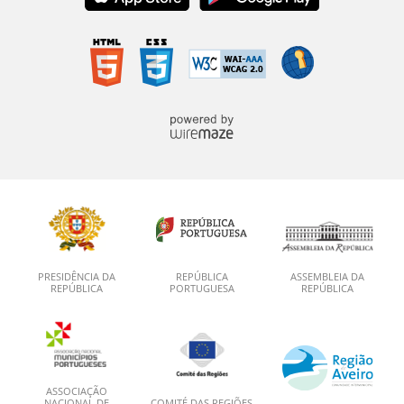
PRESIDÊNCIA DA
REPÚBLICA
ASSEMBLEIA DA
REPÚBLICA
PORTUGUESA
REPÚBLICA
ASSOCIAÇÃO
NACIONAL DE
COMITÉ DAS REGIÕES