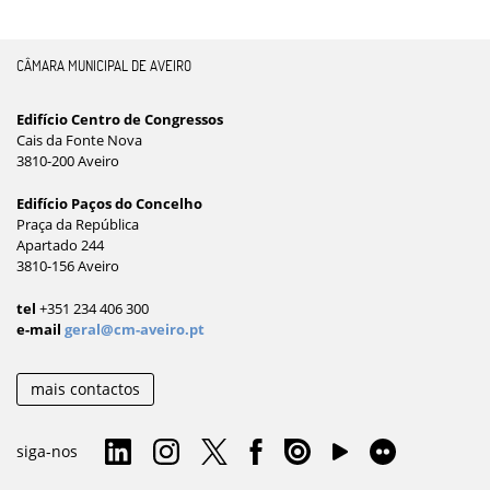
CÂMARA MUNICIPAL DE AVEIRO
Edifício Centro de Congressos
Cais da Fonte Nova
3810-200 Aveiro
Edifício Paços do Concelho
Praça da República
Apartado 244
3810-156 Aveiro
tel
+351 234 406 300
e-mail
geral@cm-aveiro.pt
mais contactos
siga-nos