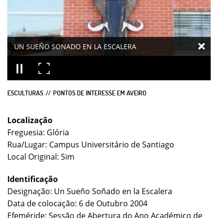
UN SUEÑO SONADO EN LA ESCALERA
ESCULTURAS
PONTOS DE INTERESSE EM AVEIRO
Localização
Freguesia: Glória
Rua/Lugar: Campus Universitário de Santiago
Local Original: Sim
Identificação
Designação: Un Sueño Soñado en la Escalera
Data de colocação: 6 de Outubro 2004
Efeméride: Sessão de Abertura do Ano Académico de