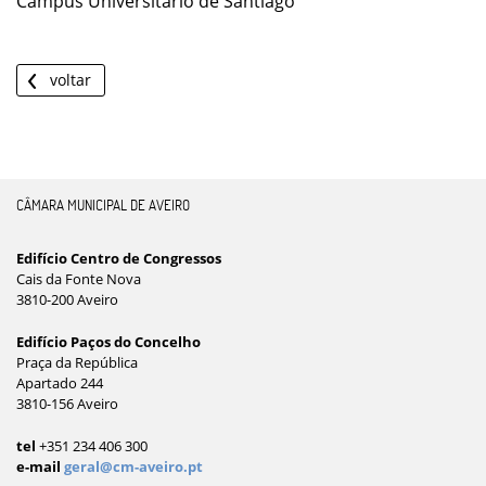
Campus Universitário de Santiago
voltar
CÂMARA MUNICIPAL DE AVEIRO
Edifício Centro de Congressos
Cais da Fonte Nova
3810-200 Aveiro
Edifício Paços do Concelho
Praça da República
Apartado 244
3810-156 Aveiro
tel
+351 234 406 300
e-mail
geral@cm-aveiro.pt