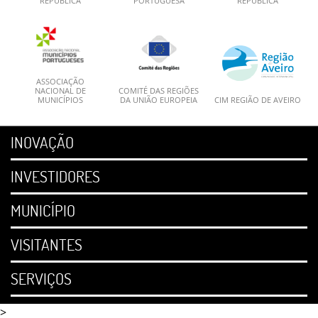
REPÚBLICA
PORTUGUESA
REPÚBLICA
ASSOCIAÇÃO
NACIONAL DE
COMITÉ DAS REGIÕES
MUNICÍPIOS
DA UNIÃO EUROPEIA
CIM REGIÃO DE AVEIRO
INOVAÇÃO
INVESTIDORES
MUNICÍPIO
VISITANTES
SERVIÇOS
>