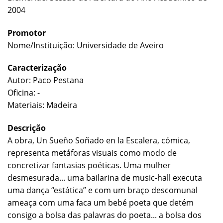
2004
Promotor
Nome/Instituição: Universidade de Aveiro
Caracterização
Autor: Paco Pestana
Oficina: -
Materiais: Madeira
Descrição
A obra, Un Sueño Soñado en la Escalera, cómica,
representa metáforas visuais como modo de
concretizar fantasias poéticas. Uma mulher
desmesurada... uma bailarina de music-hall executa
uma dança “estática” e com um braço descomunal
ameaça com uma faca um bebé poeta que detém
consigo a bolsa das palavras do poeta... a bolsa dos