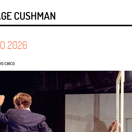
SAGE CUSHMAN
O
2026
VO CIRCO