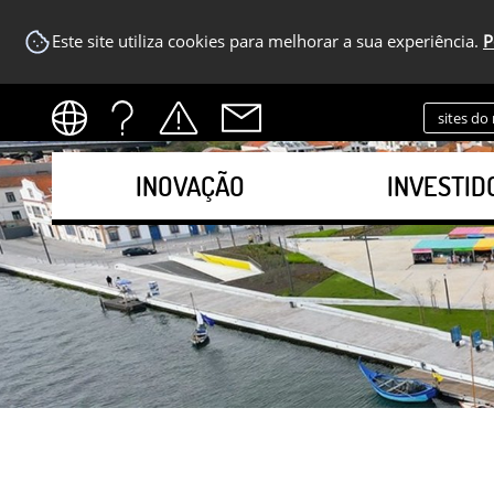
Este site utiliza cookies para melhorar a sua experiência.
P
sites do
INOVAÇÃO
INVESTID