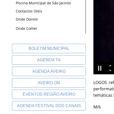
Piscina Municipal de São Jacinto
Contactos Úteis
Onde Dormir
Onde Comer
BOLETIM MUNICIPAL
AGENDA TA
AGENDA AVEIRO
LOGOS ref
AVEIRO ON
performat
EVENTOS REGIÃO AVEIRO
temáticas 
AGENDA FESTIVAL DOS CANAIS
M/6