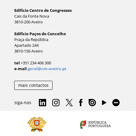
Edifício Centro de Congressos
Cais da Fonte Nova
3810-200 Aveiro
Edifício Paços do Concelho
Praça da República
Apartado 244
3810-156 Aveiro
tel
+351 234 406 300
e-mail
geral@cm-aveiro.pt
mais contactos
siga-nos