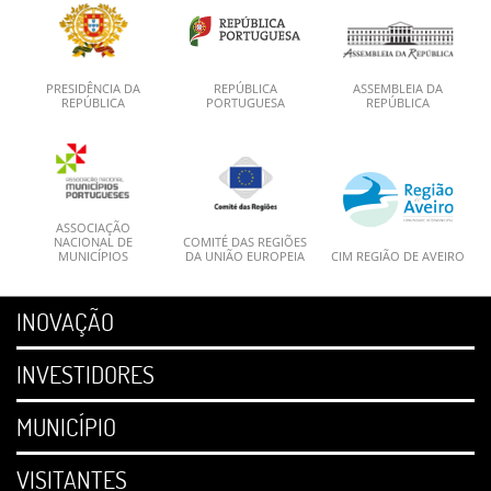
PRESIDÊNCIA DA
REPÚBLICA
ASSEMBLEIA DA
REPÚBLICA
PORTUGUESA
REPÚBLICA
ASSOCIAÇÃO
NACIONAL DE
COMITÉ DAS REGIÕES
MUNICÍPIOS
DA UNIÃO EUROPEIA
CIM REGIÃO DE AVEIRO
INOVAÇÃO
INVESTIDORES
MUNICÍPIO
VISITANTES