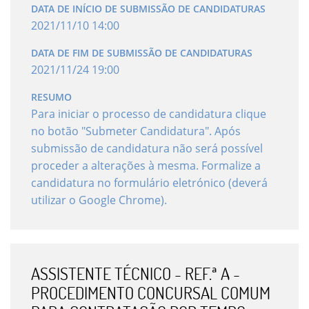
DATA DE INÍCIO DE SUBMISSÃO DE CANDIDATURAS
2021
/
11
/
10
14
:
00
DATA DE FIM DE SUBMISSÃO DE CANDIDATURAS
2021
/
11
/
24
19
:
00
RESUMO
Para iniciar o processo de candidatura clique
no botão "Submeter Candidatura". Após
submissão de candidatura não será possível
proceder a alterações à mesma. Formalize a
candidatura no formulário eletrónico (deverá
utilizar o Google Chrome).
ASSISTENTE TÉCNICO - REF.ª A -
PROCEDIMENTO CONCURSAL COMUM