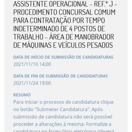
ASSISTENTE OPERACIONAL - REF.ª J -
PROCEDIMENTO CONCURSAL COMUM
PARA CONTRATAÇÃO POR TEMPO
INDETERMINADO DE 4 POSTOS DE
TRABALHO - ÁREA DE MANOBRADOR
DE MÁQUINAS E VEÍCULOS PESADOS
DATA DE INÍCIO DE SUBMISSÃO DE CANDIDATURAS
2021
/
11
/
10
14
:
00
DATA DE FIM DE SUBMISSÃO DE CANDIDATURAS
2021
/
11
/
24
19
:
00
RESUMO
Para iniciar o processo de candidatura clique
no botão "Submeter Candidatura". Após
submissão de candidatura não será possível
proceder a alterações à mesma. Formalize a
candidatura no formulário eletrónico (deverá