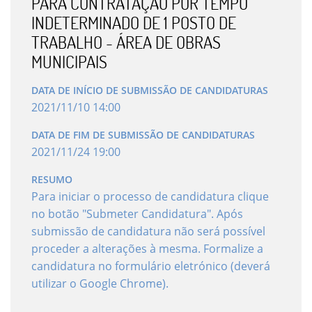
PARA CONTRATAÇÃO POR TEMPO
INDETERMINADO DE 1 POSTO DE
TRABALHO - ÁREA DE OBRAS
MUNICIPAIS
DATA DE INÍCIO DE SUBMISSÃO DE CANDIDATURAS
2021
/
11
/
10
14
:
00
DATA DE FIM DE SUBMISSÃO DE CANDIDATURAS
2021
/
11
/
24
19
:
00
RESUMO
Para iniciar o processo de candidatura clique
no botão "Submeter Candidatura". Após
submissão de candidatura não será possível
proceder a alterações à mesma. Formalize a
candidatura no formulário eletrónico (deverá
utilizar o Google Chrome).