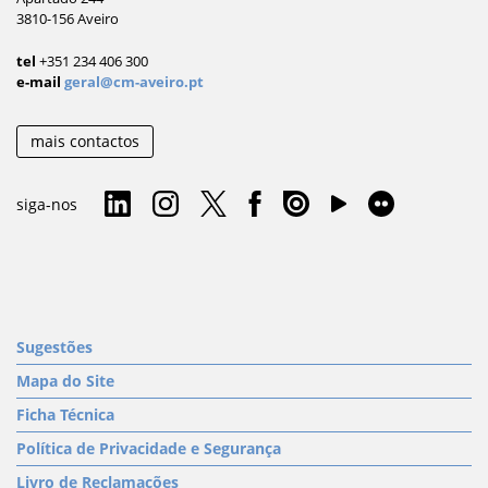
3810-156 Aveiro
tel
+351 234 406 300
e-mail
geral@cm-aveiro.pt
mais contactos
siga-nos
Sugestões
Mapa do Site
Ficha Técnica
Política de Privacidade e Segurança
Livro de Reclamações