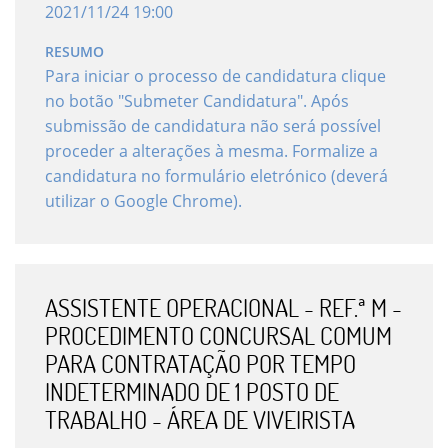
2021
/
11
/
24
19
:
00
RESUMO
Para iniciar o processo de candidatura clique
no botão "Submeter Candidatura". Após
submissão de candidatura não será possível
proceder a alterações à mesma. Formalize a
candidatura no formulário eletrónico (deverá
utilizar o Google Chrome).
ASSISTENTE OPERACIONAL - REF.ª M -
PROCEDIMENTO CONCURSAL COMUM
PARA CONTRATAÇÃO POR TEMPO
INDETERMINADO DE 1 POSTO DE
TRABALHO - ÁREA DE VIVEIRISTA