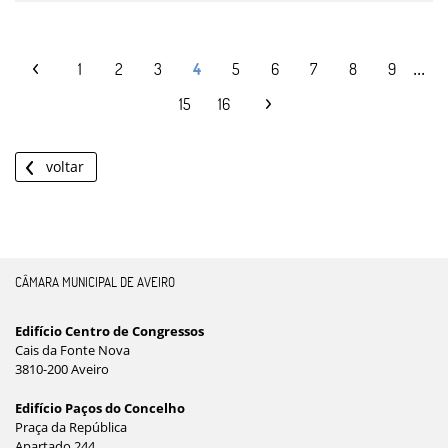
...
1
2
3
4
5
6
7
8
9
15
16
voltar
CÂMARA MUNICIPAL DE AVEIRO
Edifício Centro de Congressos
Cais da Fonte Nova
3810-200 Aveiro
Edifício Paços do Concelho
Praça da República
Apartado 244