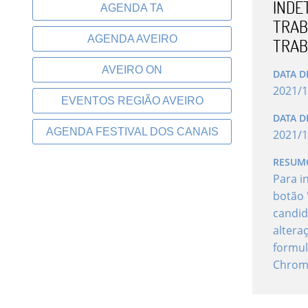
INDE
AGENDA TA
TRAB
AGENDA AVEIRO
TRAB
AVEIRO ON
DATA D
2021
/
1
EVENTOS REGIÃO AVEIRO
DATA D
AGENDA FESTIVAL DOS CANAIS
2021
/
1
RESUM
Para i
botão 
candid
altera
formul
Chrom