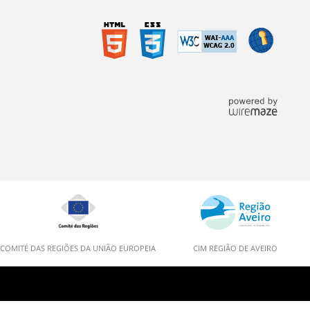
COMITÉ DAS REGIÕES DA UNIÃO EUROPEIA
CIM REGIÃO DE AVEIRO