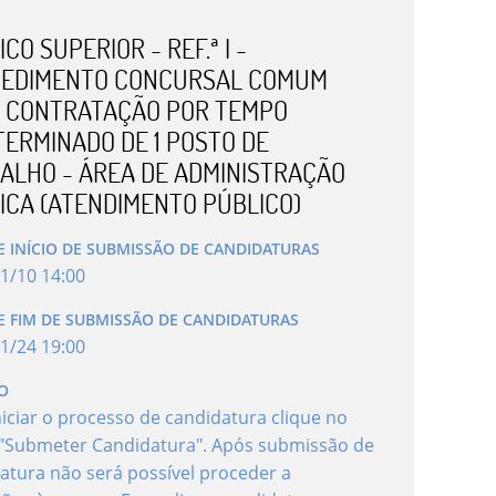
CO SUPERIOR - REF.ª I -
EDIMENTO CONCURSAL COMUM
 CONTRATAÇÃO POR TEMPO
TERMINADO DE 1 POSTO DE
ALHO - ÁREA DE ADMINISTRAÇÃO
ICA (ATENDIMENTO PÚBLICO)
E INÍCIO DE SUBMISSÃO DE CANDIDATURAS
1
/
10
14
:
00
E FIM DE SUBMISSÃO DE CANDIDATURAS
1
/
24
19
:
00
O
niciar o processo de candidatura clique no
"Submeter Candidatura". Após submissão de
atura não será possível proceder a