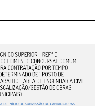
CNICO SUPERIOR - REF.ª D -
ROCEDIMENTO CONCURSAL COMUM
RA CONTRATAÇÃO POR TEMPO
DETERMINADO DE 1 POSTO DE
ABALHO - ÁREA DE ENGENHARIA CIVIL
ISCALIZAÇÃO/GESTÃO DE OBRAS
NICIPAIS)
A DE INÍCIO DE SUBMISSÃO DE CANDIDATURAS