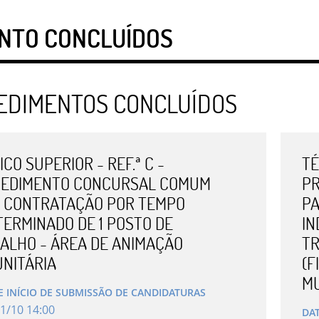
NTO CONCLUÍDOS
EDIMENTOS CONCLUÍDOS
CO SUPERIOR - REF.ª C -
TÉ
EDIMENTO CONCURSAL COMUM
P
 CONTRATAÇÃO POR TEMPO
PA
TERMINADO DE 1 POSTO DE
IN
ALHO - ÁREA DE ANIMAÇÃO
TR
NITÁRIA
(F
MU
E INÍCIO DE SUBMISSÃO DE CANDIDATURAS
1
/
10
14
:
00
DAT