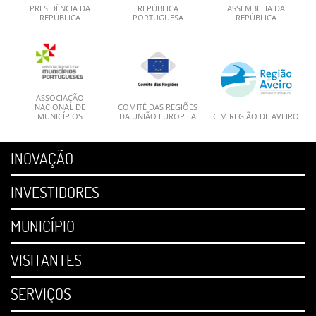
PRESIDÊNCIA DA
REPÚBLICA
ASSEMBLEIA DA
REPÚBLICA
PORTUGUESA
REPÚBLICA
ASSOCIAÇÃO
NACIONAL DE
COMITÉ DAS REGIÕES
MUNICÍPIOS
DA UNIÃO EUROPEIA
CIM REGIÃO DE AVEIRO
INOVAÇÃO
INVESTIDORES
MUNICÍPIO
VISITANTES
SERVIÇOS