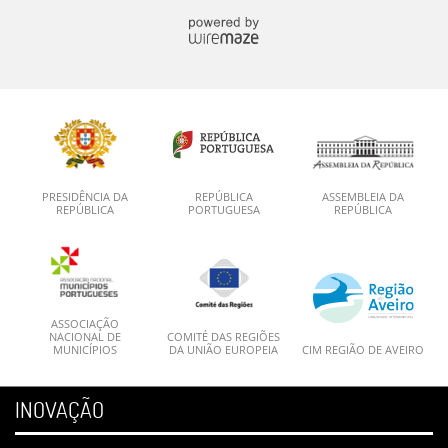
PRESIDÊNCIA DA
REPÚBLICA
ASSEMBLEIA DA
REPÚBLICA
PORTUGUESA
REPÚBLICA
ASSOCIAÇÃO
NACIONAL DE
COMITÉ DAS REGIÕES
MUNICÍPIOS
DA UNIÃO EUROPEIA
CIM REGIÃO DE AVEIRO
INOVAÇÃO