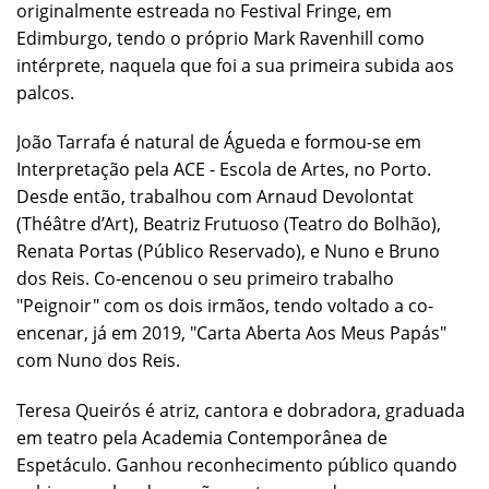
originalmente estreada no Festival Fringe, em
Edimburgo, tendo o próprio Mark Ravenhill como
intérprete, naquela que foi a sua primeira subida aos
palcos.
João Tarrafa é natural de Águeda e formou-se em
Interpretação pela ACE - Escola de Artes, no Porto.
Desde então, trabalhou com Arnaud Devolontat
(Théâtre d’Art), Beatriz Frutuoso (Teatro do Bolhão),
Renata Portas (Público Reservado), e Nuno e Bruno
dos Reis. Co-encenou o seu primeiro trabalho
"Peignoir" com os dois irmãos, tendo voltado a co-
encenar, já em 2019, "Carta Aberta Aos Meus Papás"
com Nuno dos Reis.
Teresa Queirós é atriz, cantora e dobradora, graduada
em teatro pela Academia Contemporânea de
Espetáculo. Ganhou reconhecimento público quando