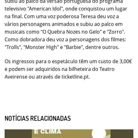
subiu ao palco da versão portuguesa do programa
televisivo "American Idol", onde conquistou um lugar
na final. Com uma voz poderosa Teresa deu voz a
vários personagens animados e subiu ao palco em
musicais como "O Quebra Nozes no Gelo" e "Zorro".
Como dobradora deu voz a personagens dos filmes:
"Trolls", "Monster High" e "Barbie", dentre outros.
Os ingressos para o espetáculo têm um custo de 3,00€
e podem ser adquiridos na bilheteira do Teatro
Aveirense ou através de ticketline.pt.
NOTÍCIAS RELACIONADAS