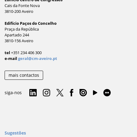
Cais da Fonte Nova
3810-200 Aveiro
Edifício Paços do Concelho
Praça da República
Apartado 244
3810-156 Aveiro
tel
+351 234 406 300
e-mail
geral@cm-aveiro.pt
mais contactos
siga-nos
Sugestões