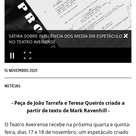
SÁTIRA SOBRE INFLUÊNCIA DOS MEDIA EM ESPETÁCULO
NO TEATRO AVEIRENSE
15
NOVEMBRO
2021
NOTÍCIAS
- Peça de João Tarrafa e Teresa Queirós criada a
partir de texto de Mark Ravenhill -
O Teatro Aveirense recebe na próxima quarta e quinta-
feira, dias 17 e 18 de novembro, um espetáculo criado