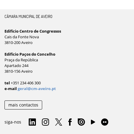
CÂMARA MUNICIPAL DE AVEIRO
Edifício Centro de Congressos
Cais da Fonte Nova
3810-200 Aveiro
Edifício Paços do Concelho
Praça da República
Apartado 244
3810-156 Aveiro
tel
+351 234 406 300
e-mail
geral@cm-aveiro.pt
mais contactos
siga-nos