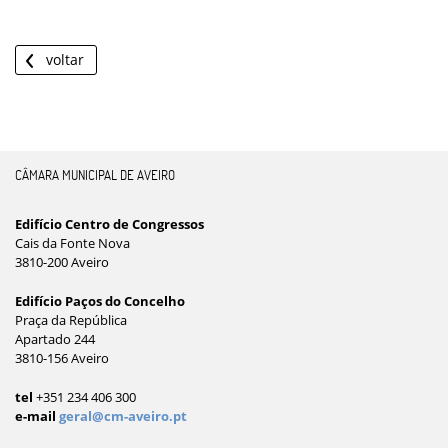
voltar
CÂMARA MUNICIPAL DE AVEIRO
Edifício Centro de Congressos
Cais da Fonte Nova
3810-200 Aveiro
Edifício Paços do Concelho
Praça da República
Apartado 244
3810-156 Aveiro
tel
+351 234 406 300
e-mail
geral@cm-aveiro.pt