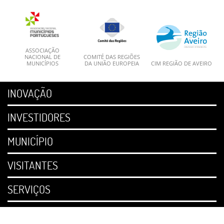
ASSOCIAÇÃO
NACIONAL DE
COMITÉ DAS REGIÕES
MUNICÍPIOS
DA UNIÃO EUROPEIA
CIM REGIÃO DE AVEIRO
INOVAÇÃO
INVESTIDORES
MUNICÍPIO
VISITANTES
SERVIÇOS