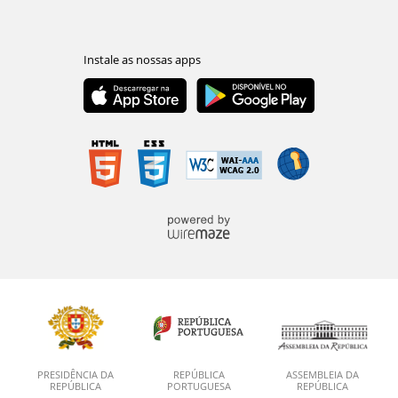
PRESIDÊNCIA DA
REPÚBLICA
ASSEMBLEIA DA
REPÚBLICA
PORTUGUESA
REPÚBLICA