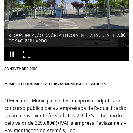
REQUALIFICAÇÃO DA ÁREA ENVOLVENTE À ESCOLA EB 2,3
DE SÃO BERNARDO
28
NOVEMBRO
2019
MUNICIPIO | COMUNICAÇÃO | OBRAS MUNICIPAIS
NOTÍCIAS
O Executivo Municipal deliberou aprovar adjudicar o
concurso público para a empreitada de Requalificação
da área envolvente à Escola E.B. 2,3 de São Bernardo
pelo valor de 329.680€ (+IVA), à empresa Paviazeméis –
Pavimentações de Azeméis, Lda..