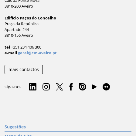
Cais da Fonte Nova
3810-200 Aveiro
Edifício Paços do Concelho
Praça da República
Apartado 244
3810-156 Aveiro
tel
+351 234 406 300
e-mail
geral@cm-aveiro.pt
mais contactos
siga-nos
Sugestões