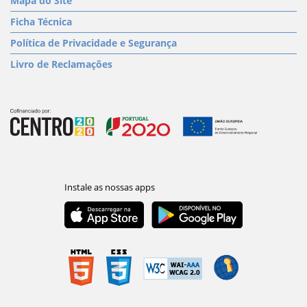
Mapa do Site
Ficha Técnica
Política de Privacidade e Segurança
Livro de Reclamações