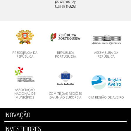
PRESIDÊNCIA DA
REPÚBLICA
ASSEMBLEIA DA
REPÚBLICA
PORTUGUESA
REPÚBLICA
ASSOCIAÇÃO
NACIONAL DE
COMITÉ DAS REGIÕES
MUNICÍPIOS
DA UNIÃO EUROPEIA
CIM REGIÃO DE AVEIRO
INOVAÇÃO
INVESTIDORES