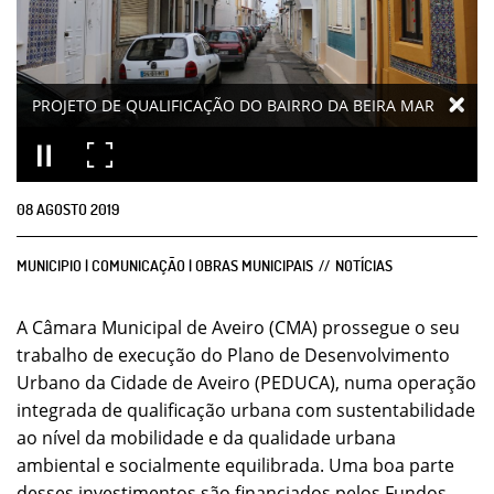
PROJETO DE QUALIFICAÇÃO DO BAIRRO DA BEIRA MAR
08
AGOSTO
2019
MUNICIPIO | COMUNICAÇÃO | OBRAS MUNICIPAIS
NOTÍCIAS
A Câmara Municipal de Aveiro (CMA) prossegue o seu
trabalho de execução do Plano de Desenvolvimento
Urbano da Cidade de Aveiro (PEDUCA), numa operação
integrada de qualificação urbana com sustentabilidade
ao nível da mobilidade e da qualidade urbana
ambiental e socialmente equilibrada. Uma boa parte
desses investimentos são financiados pelos Fundos