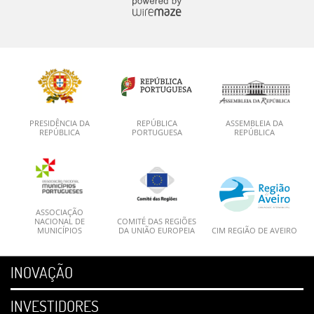
PRESIDÊNCIA DA
REPÚBLICA
ASSEMBLEIA DA
REPÚBLICA
PORTUGUESA
REPÚBLICA
ASSOCIAÇÃO
NACIONAL DE
COMITÉ DAS REGIÕES
MUNICÍPIOS
DA UNIÃO EUROPEIA
CIM REGIÃO DE AVEIRO
INOVAÇÃO
INVESTIDORES