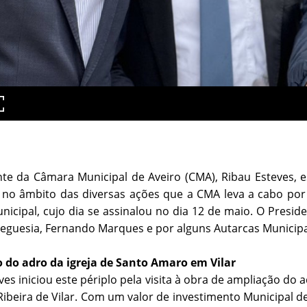
te da Câmara Municipal de Aveiro (CMA), Ribau Esteves, es
, no âmbito das diversas ações que a CMA leva a cabo po
nicipal, cujo dia se assinalou no dia 12 de maio. O Pres
reguesia, Fernando Marques e por alguns Autarcas Municipa
 do adro da igreja de Santo Amaro em Vilar
ves iniciou este périplo pela visita à obra de ampliação do 
Ribeira de Vilar. Com um valor de investimento Municipal de