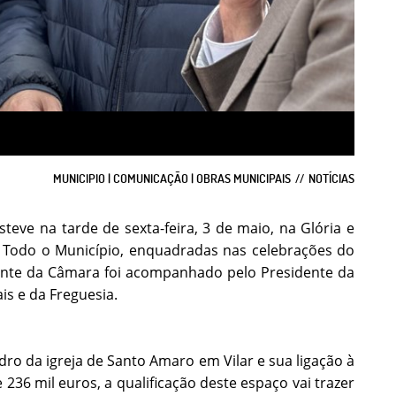
MUNICIPIO | COMUNICAÇÃO | OBRAS MUNICIPAIS
NOTÍCIAS
teve na tarde de sexta-feira, 3 de maio, na Glória e
r Todo o Município, enquadradas nas celebrações do
idente da Câmara foi acompanhado pelo Presidente da
is e da Freguesia.
adro da igreja de Santo Amaro em Vilar e sua ligação à
 236 mil euros, a qualificação deste espaço vai trazer