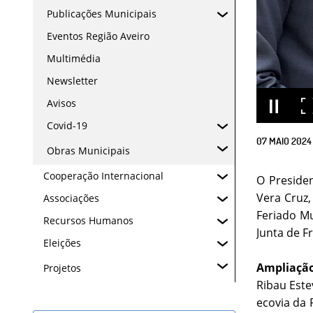
Publicações Municipais
Eventos Região Aveiro
Multimédia
Newsletter
Avisos
Covid-19
07
MAIO
2024
Obras Municipais
Cooperação Internacional
O Presiden
Vera Cruz
Associações
Feriado Mu
Recursos Humanos
Junta de F
Eleições
Ampliação
Projetos
Ribau Este
ecovia da 