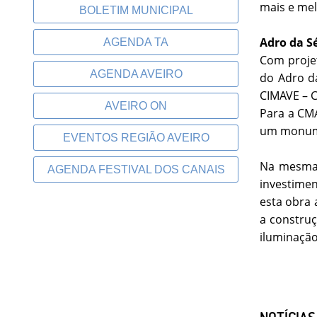
mais e mel
BOLETIM MUNICIPAL
Adro da S
AGENDA TA
Com projet
AGENDA AVEIRO
do Adro d
CIMAVE – C
AVEIRO ON
Para a CMA
um monume
EVENTOS REGIÃO AVEIRO
Na mesma 
AGENDA FESTIVAL DOS CANAIS
investimen
esta obra 
a construç
iluminação