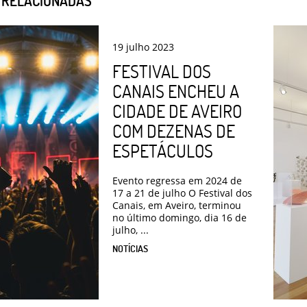
S RELACIONADAS
19
julho
2023
FESTIVAL DOS
CANAIS ENCHEU A
CIDADE DE AVEIRO
COM DEZENAS DE
ESPETÁCULOS
Evento regressa em 2024 de
17 a 21 de julho O Festival dos
Canais, em Aveiro, terminou
no último domingo, dia 16 de
julho, ...
NOTÍCIAS