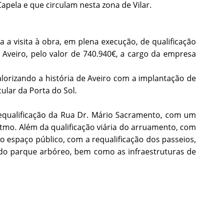
apela e que circulam nesta zona de Vilar.
a a visita à obra, em plena execução, de qualificação
veiro, pelo valor de 740.940€, a cargo da empresa
lorizando a história de Aveiro com a implantação de
lar da Porta do Sol.
equalificação da Rua Dr. Mário Sacramento, com um
tmo. Além da qualificação viária do arruamento, com
 o espaço público, com a requalificação dos passeios,
o do parque arbóreo, bem como as infraestruturas de