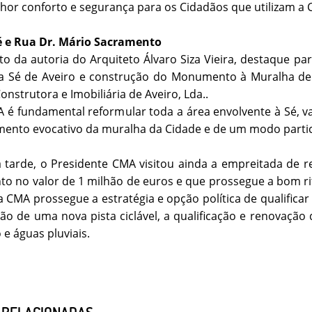
hor conforto e segurança para os Cidadãos que utilizam a C
é e Rua Dr. Mário Sacramento
o da autoria do Arquiteto Álvaro Siza Vieira, destaque par
a Sé de Aveiro e construção do Monumento à Muralha de A
onstrutora e Imobiliária de Aveiro, Lda..
 é fundamental reformular toda a área envolvente à Sé, va
nto evocativo da muralha da Cidade e de um modo particu
tarde, o Presidente CMA visitou ainda a empreitada de r
to no valor de 1 milhão de euros e que prossegue a bom ri
a CMA prossegue a estratégia e opção política de qualificar
ão de uma nova pista ciclável, a qualificação e renovaçã
 e águas pluviais.