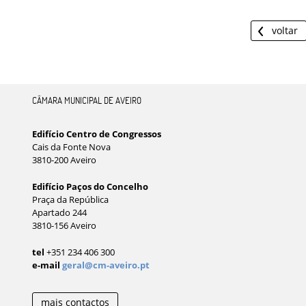
voltar
CÂMARA MUNICIPAL DE AVEIRO
Edifício Centro de Congressos
Cais da Fonte Nova
3810-200 Aveiro
Edifício Paços do Concelho
Praça da República
Apartado 244
3810-156 Aveiro
tel
+351 234 406 300
e-mail
geral@cm-aveiro.pt
mais contactos