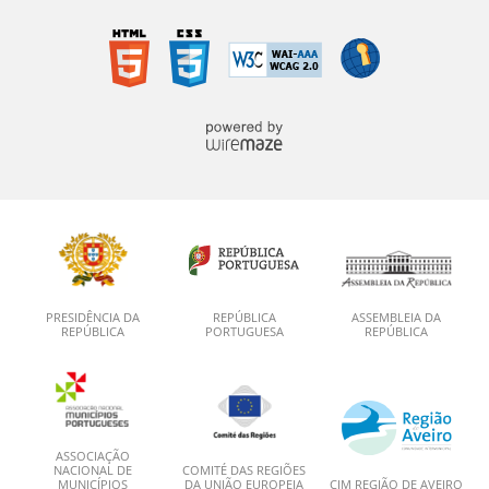
PRESIDÊNCIA DA
REPÚBLICA
ASSEMBLEIA DA
REPÚBLICA
PORTUGUESA
REPÚBLICA
ASSOCIAÇÃO
NACIONAL DE
COMITÉ DAS REGIÕES
MUNICÍPIOS
DA UNIÃO EUROPEIA
CIM REGIÃO DE AVEIRO