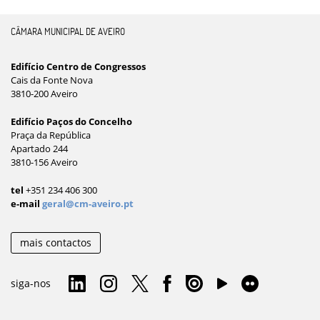
CÂMARA MUNICIPAL DE AVEIRO
Edifício Centro de Congressos
Cais da Fonte Nova
3810-200 Aveiro
Edifício Paços do Concelho
Praça da República
Apartado 244
3810-156 Aveiro
tel
+351 234 406 300
e-mail
geral@cm-aveiro.pt
mais contactos
siga-nos