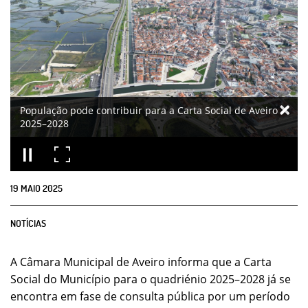
População pode contribuir para a Carta Social de Aveiro
2025–2028
19
MAIO
2025
NOTÍCIAS
A Câmara Municipal de Aveiro informa que a Carta
Social do Município para o quadriénio 2025–2028 já se
encontra em fase de consulta pública por um período