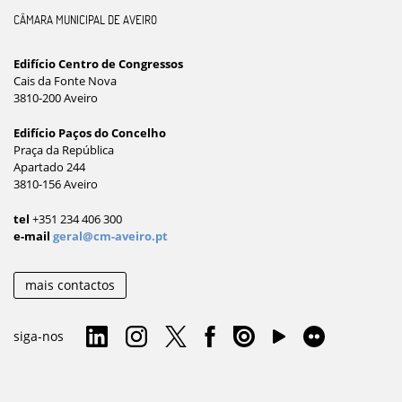
CÂMARA MUNICIPAL DE AVEIRO
Edifício Centro de Congressos
Cais da Fonte Nova
3810-200 Aveiro
Edifício Paços do Concelho
Praça da República
Apartado 244
3810-156 Aveiro
tel
+351 234 406 300
e-mail
geral@cm-aveiro.pt
mais contactos
siga-nos