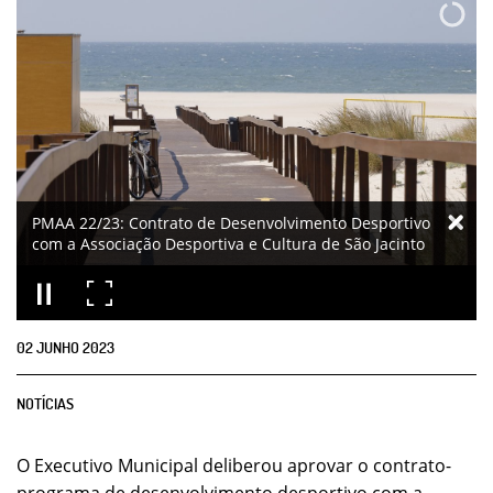
PMAA 22/23: Contrato de Desenvolvimento Desportivo
com a Associação Desportiva e Cultura de São Jacinto
02
JUNHO
2023
NOTÍCIAS
O Executivo Municipal deliberou aprovar o contrato-