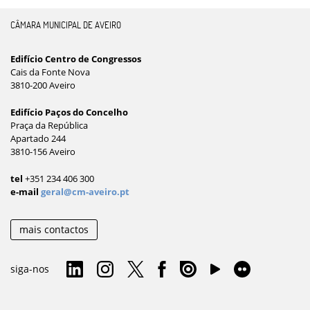
CÂMARA MUNICIPAL DE AVEIRO
Edifício Centro de Congressos
Cais da Fonte Nova
3810-200 Aveiro
Edifício Paços do Concelho
Praça da República
Apartado 244
3810-156 Aveiro
tel
+351 234 406 300
e-mail
geral@cm-aveiro.pt
mais contactos
siga-nos