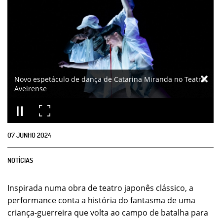
Novo espetáculo de dança de Catarina Miranda no Teatro
Aveirense
07
JUNHO
2024
NOTÍCIAS
Inspirada numa obra de teatro japonês clássico, a
performance conta a história do fantasma de uma
criança-guerreira que volta ao campo de batalha para