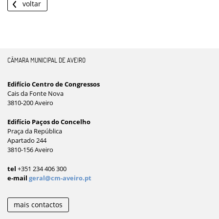
voltar
CÂMARA MUNICIPAL DE AVEIRO
Edifício Centro de Congressos
Cais da Fonte Nova
3810-200 Aveiro
Edifício Paços do Concelho
Praça da República
Apartado 244
3810-156 Aveiro
tel
+351 234 406 300
e-mail
geral@cm-aveiro.pt
mais contactos