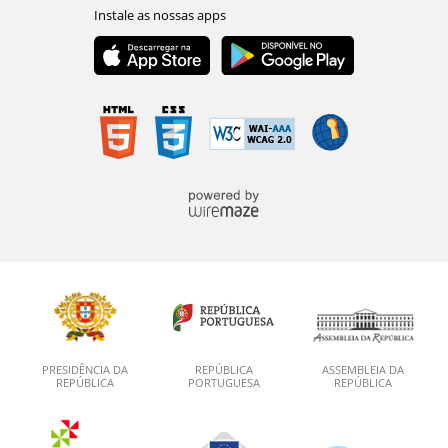
PRESIDÊNCIA DA
REPÚBLICA
ASSEMBLEIA DA
REPÚBLICA
PORTUGUESA
REPÚBLICA