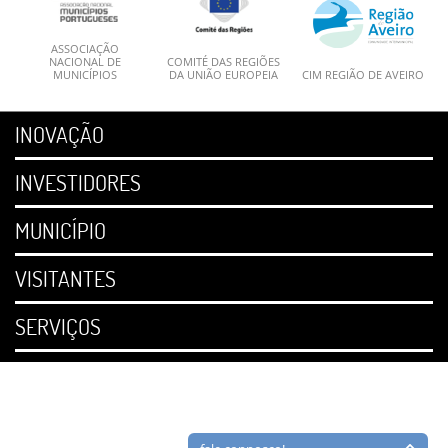
ASSOCIAÇÃO
NACIONAL DE
COMITÉ DAS REGIÕES
MUNICÍPIOS
DA UNIÃO EUROPEIA
CIM REGIÃO DE AVEIRO
INOVAÇÃO
INVESTIDORES
MUNICÍPIO
VISITANTES
SERVIÇOS