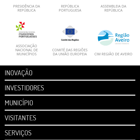
PRESIDÊNCIA DA
REPÚBLICA
ASSEMBLEIA DA
REPÚBLICA
PORTUGUESA
REPÚBLICA
ASSOCIAÇÃO
NACIONAL DE
COMITÉ DAS REGIÕES
MUNICÍPIOS
DA UNIÃO EUROPEIA
CIM REGIÃO DE AVEIRO
INOVAÇÃO
INVESTIDORES
MUNICÍPIO
VISITANTES
SERVIÇOS