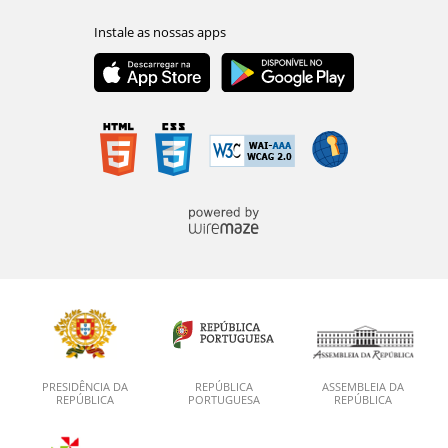
PRESIDÊNCIA DA
REPÚBLICA
ASSEMBLEIA DA
REPÚBLICA
PORTUGUESA
REPÚBLICA