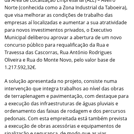
da Área de Localização Empresarial (ALE) – Aveiro
Norte (conhecida como a Zona Industrial da Taboeira),
que visa melhorar as condições de trabalho das
empresas aí localizadas e aumentar a sua atratividade
para novos investimentos privados, o Executivo
Municipal deliberou aprovar a abertura de um novo
concurso público para requalificação da Rua e
Travessa das Cascorras, Rua António Rodrigues
Oliveira e Rua do Monte Novo, pelo valor base de
1.217.592,32€.
A solução apresentada no projeto, consiste numa
intervenção que integra trabalhos ao nível das obras
de terraplenagem e pavimentação, com destaque para
a execução das infraestruturas de águas pluviais e
ordenamento das faixas de rodagem e dos percursos
pedonais. Com esta empreitada está também prevista
a execução de obras acessórias e equipamentos de
sinalização e segurança, de modo que as vias