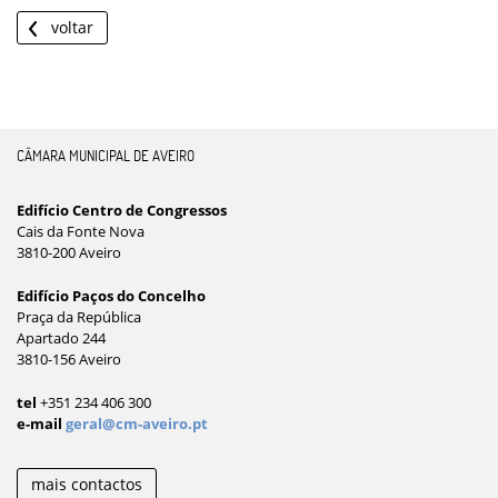
voltar
CÂMARA MUNICIPAL DE AVEIRO
Edifício Centro de Congressos
Cais da Fonte Nova
3810-200 Aveiro
Edifício Paços do Concelho
Praça da República
Apartado 244
3810-156 Aveiro
tel
+351 234 406 300
e-mail
geral@cm-aveiro.pt
mais contactos