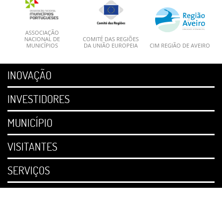
ASSOCIAÇÃO
NACIONAL DE
COMITÉ DAS REGIÕES
MUNICÍPIOS
DA UNIÃO EUROPEIA
CIM REGIÃO DE AVEIRO
INOVAÇÃO
INVESTIDORES
MUNICÍPIO
VISITANTES
SERVIÇOS