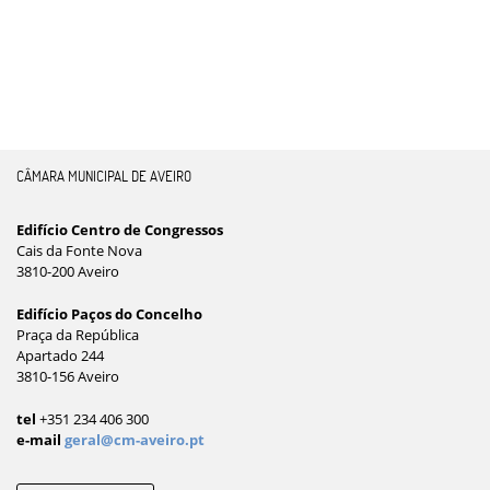
CÂMARA MUNICIPAL DE AVEIRO
Edifício Centro de Congressos
Cais da Fonte Nova
3810-200 Aveiro
Edifício Paços do Concelho
Praça da República
Apartado 244
3810-156 Aveiro
tel
+351 234 406 300
e-mail
geral@cm-aveiro.pt