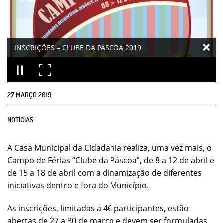
INSCRIÇÕES – CLUBE DA PÁSCOA 2019
27
MARÇO
2019
NOTÍCIAS
A Casa Municipal da Cidadania realiza, uma vez mais, o
Campo de Férias “Clube da Páscoa”, de 8 a 12 de abril e
de 15 a 18 de abril com a dinamização de diferentes
iniciativas dentro e fora do Município.
As inscrições, limitadas a 46 participantes, estão
abertas de 27 a 30 de março e devem ser formuladas