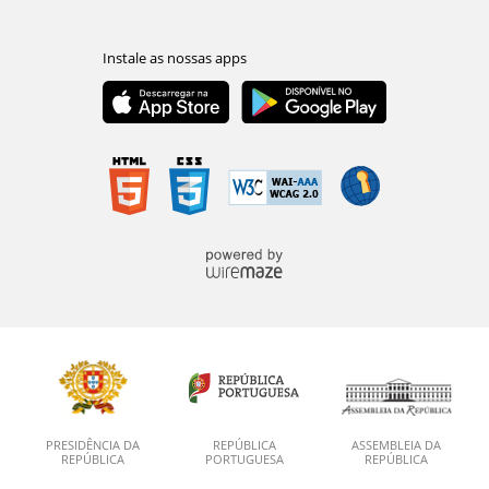
PRESIDÊNCIA DA
REPÚBLICA
ASSEMBLEIA DA
REPÚBLICA
PORTUGUESA
REPÚBLICA