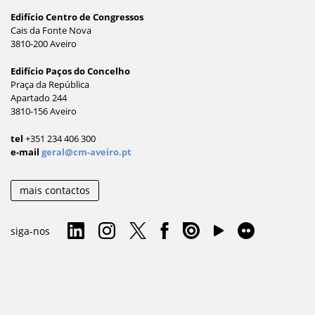
Edifício Centro de Congressos
Cais da Fonte Nova
3810-200 Aveiro
Edifício Paços do Concelho
Praça da República
Apartado 244
3810-156 Aveiro
tel
+351 234 406 300
e-mail
geral@cm-aveiro.pt
mais contactos
siga-nos