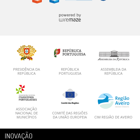
PRESIDÊNCIA DA
REPÚBLICA
ASSEMBLEIA DA
REPÚBLICA
PORTUGUESA
REPÚBLICA
ASSOCIAÇÃO
NACIONAL DE
COMITÉ DAS REGIÕES
MUNICÍPIOS
DA UNIÃO EUROPEIA
CIM REGIÃO DE AVEIRO
INOVAÇÃO