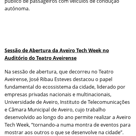
público de passageiros com veículos de condução
autónoma.
Sessão de Abertura da Aveiro Tech Week no
Auditório do Teatro Aveirense
Na sessão de abertura, que decorreu no Teatro
Aveirense, José Ribau Esteves destacou o papel
fundamental do ecossistema da cidade, liderado por
empresas privadas nacionais e multinacionais,
Universidade de Aveiro, Instituto de Telecomunicações
e Câmara Municipal de Aveiro, cujo trabalho
desenvolvido ao longo do ano permite realizar a Aveiro
Tech Week, “tornando-a numa montra de eventos para
mostrar aos outros o que se desenvolve na cidade”.