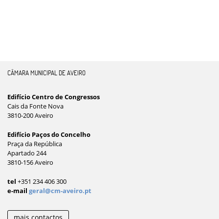
CÂMARA MUNICIPAL DE AVEIRO
Edifício Centro de Congressos
Cais da Fonte Nova
3810-200 Aveiro
Edifício Paços do Concelho
Praça da República
Apartado 244
3810-156 Aveiro
tel
+351 234 406 300
e-mail
geral@cm-aveiro.pt
mais contactos