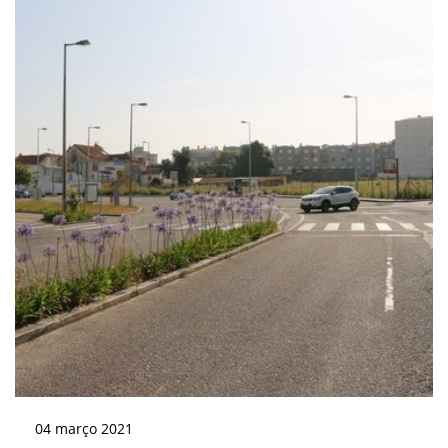
04
março
2021