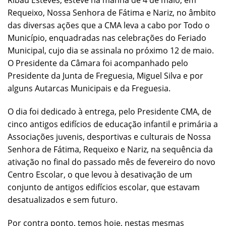
Ribau Esteves, esteve na manhã de 4 de maio, em
Requeixo, Nossa Senhora de Fátima e Nariz, no âmbito
das diversas ações que a CMA leva a cabo por Todo o
Município, enquadradas nas celebrações do Feriado
Municipal, cujo dia se assinala no próximo 12 de maio.
O Presidente da Câmara foi acompanhado pelo
Presidente da Junta de Freguesia, Miguel Silva e por
alguns Autarcas Municipais e da Freguesia.
O dia foi dedicado à entrega, pelo Presidente CMA, de
cinco antigos edifícios de educação infantil e primária a
Associações juvenis, desportivas e culturais de Nossa
Senhora de Fátima, Requeixo e Nariz, na sequência da
ativação no final do passado mês de fevereiro do novo
Centro Escolar, o que levou à desativação de um
conjunto de antigos edifícios escolar, que estavam
desatualizados e sem futuro.
Por contra ponto, temos hoje, nestas mesmas