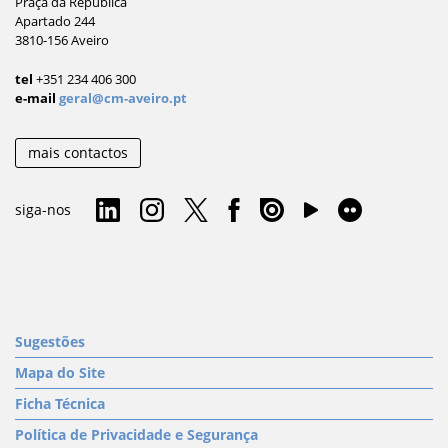
Praça da República
Apartado 244
3810-156 Aveiro
tel
+351 234 406 300
e-mail
geral@cm-aveiro.pt
mais contactos
siga-nos
Sugestões
Mapa do Site
Ficha Técnica
Política de Privacidade e Segurança