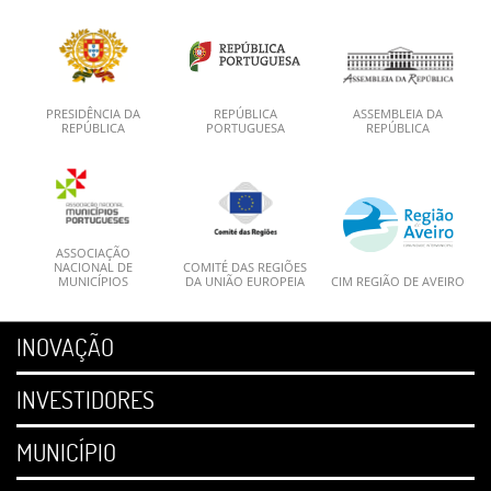
PRESIDÊNCIA DA
REPÚBLICA
ASSEMBLEIA DA
REPÚBLICA
PORTUGUESA
REPÚBLICA
ASSOCIAÇÃO
NACIONAL DE
COMITÉ DAS REGIÕES
MUNICÍPIOS
DA UNIÃO EUROPEIA
CIM REGIÃO DE AVEIRO
INOVAÇÃO
INVESTIDORES
MUNICÍPIO