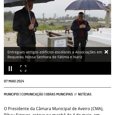
Entregues antigos edifícios escolares a Associações em
Requeixo, Nossa Senhora de Fátima e Nariz
07
MAIO
2024
MUNICIPIO | COMUNICAÇÃO | OBRAS MUNICIPAIS
NOTÍCIAS
O Presidente da Câmara Municipal de Aveiro (CMA),