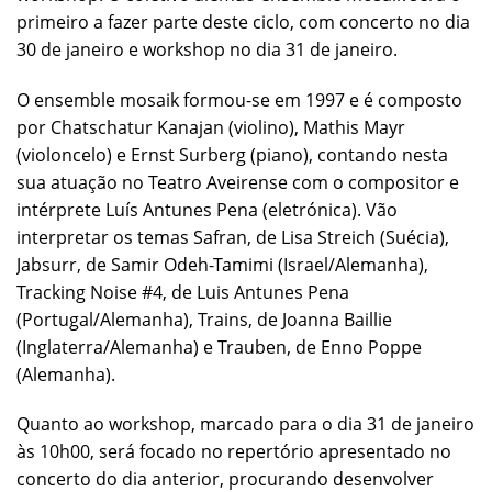
primeiro a fazer parte deste ciclo, com concerto no dia
30 de janeiro e workshop no dia 31 de janeiro.
O ensemble mosaik formou-se em 1997 e é composto
por Chatschatur Kanajan (violino), Mathis Mayr
(violoncelo) e Ernst Surberg (piano), contando nesta
sua atuação no Teatro Aveirense com o compositor e
intérprete Luís Antunes Pena (eletrónica). Vão
interpretar os temas Safran, de Lisa Streich (Suécia),
Jabsurr, de Samir Odeh-Tamimi (Israel/Alemanha),
Tracking Noise #4, de Luis Antunes Pena
(Portugal/Alemanha), Trains, de Joanna Baillie
(Inglaterra/Alemanha) e Trauben, de Enno Poppe
(Alemanha).
Quanto ao workshop, marcado para o dia 31 de janeiro
às 10h00, será focado no repertório apresentado no
concerto do dia anterior, procurando desenvolver