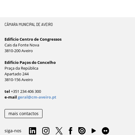
CÂMARA MUNICIPAL DE AVEIRO
Edifício Centro de Congressos
Cais da Fonte Nova
3810-200 Aveiro
Edifício Paços do Concelho
Praça da República
Apartado 244
3810-156 Aveiro
tel
+351 234 406 300
e-mail
geral@cm-aveiro.pt
mais contactos
siga-nos