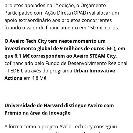
projetos apoiados na 1ª edição, o Orçamento
Participativo com Ação Direta (OPAD) vai alocar um
apoio extraordinário aos projetos concorrentes
fixando o valor de financiamento em 150 mil euros.
O Aveiro Tech City tem neste momento um
investimento global de 9 milhões de euros
(M€)
, em
que 6,1 M€ correspondem ao
Aveiro STEAM City
,
cofinanciado pelo Fundo de Desenvolvimento Regional
– FEDER, através do programa
Urban Innovative
Actions
em 4,8 M€.
Universidade de Harvard distingue Aveiro com
Prémio na área da Inovação
A forma como o projeto Aveio Tech City conseguiu