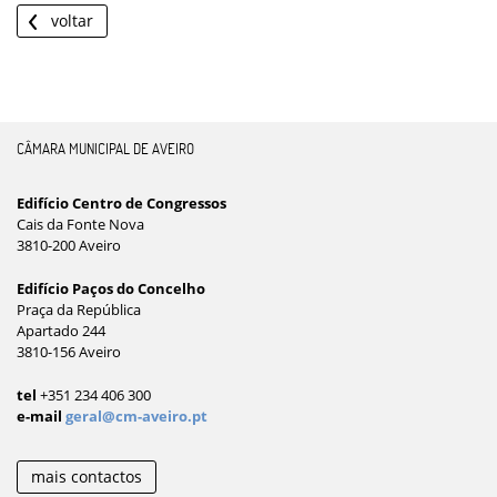
voltar
CÂMARA MUNICIPAL DE AVEIRO
Edifício Centro de Congressos
Cais da Fonte Nova
3810-200 Aveiro
Edifício Paços do Concelho
Praça da República
Apartado 244
3810-156 Aveiro
tel
+351 234 406 300
e-mail
geral@cm-aveiro.pt
mais contactos