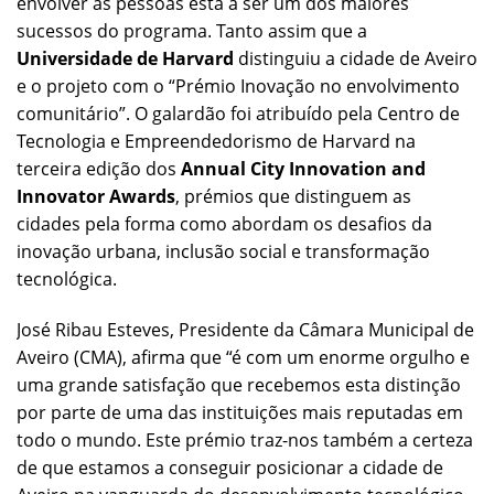
envolver as pessoas está a ser um dos maiores
sucessos do programa. Tanto assim que a
Universidade de Harvard
distinguiu a cidade de Aveiro
e o projeto com o “Prémio Inovação no envolvimento
comunitário”. O galardão foi atribuído pela Centro de
Tecnologia e Empreendedorismo de Harvard na
terceira edição dos
Annual City Innovation and
Innovator Awards
, prémios que distinguem as
cidades pela forma como abordam os desafios da
inovação urbana, inclusão social e transformação
tecnológica.
José Ribau Esteves, Presidente da Câmara Municipal de
Aveiro (CMA), afirma que “é com um enorme orgulho e
uma grande satisfação que recebemos esta distinção
por parte de uma das instituições mais reputadas em
todo o mundo. Este prémio traz-nos também a certeza
de que estamos a conseguir posicionar a cidade de