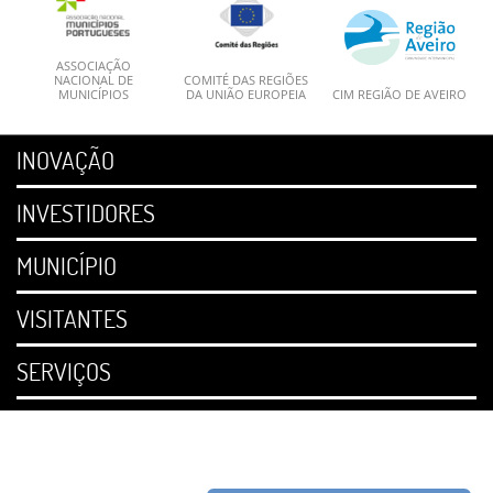
ASSOCIAÇÃO
NACIONAL DE
COMITÉ DAS REGIÕES
MUNICÍPIOS
DA UNIÃO EUROPEIA
CIM REGIÃO DE AVEIRO
INOVAÇÃO
INVESTIDORES
MUNICÍPIO
VISITANTES
SERVIÇOS