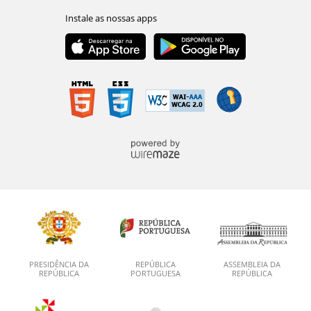
PRESIDÊNCIA DA
REPÚBLICA
ASSEMBLEIA DA
REPÚBLICA
PORTUGUESA
REPÚBLICA