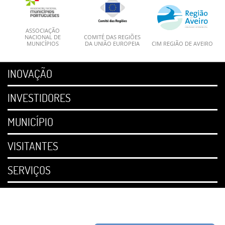
ASSOCIAÇÃO
NACIONAL DE
COMITÉ DAS REGIÕES
MUNICÍPIOS
DA UNIÃO EUROPEIA
CIM REGIÃO DE AVEIRO
INOVAÇÃO
INVESTIDORES
MUNICÍPIO
VISITANTES
SERVIÇOS