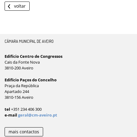
voltar
CÂMARA MUNICIPAL DE AVEIRO
Edifício Centro de Congressos
Cais da Fonte Nova
3810-200 Aveiro
Edifício Paços do Concelho
Praça da República
Apartado 244
3810-156 Aveiro
tel
+351 234 406 300
e-mail
geral@cm-aveiro.pt
mais contactos