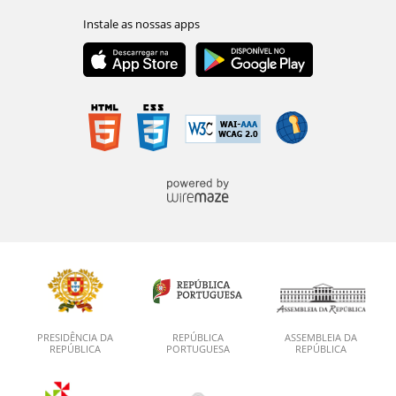
PRESIDÊNCIA DA
REPÚBLICA
ASSEMBLEIA DA
REPÚBLICA
PORTUGUESA
REPÚBLICA