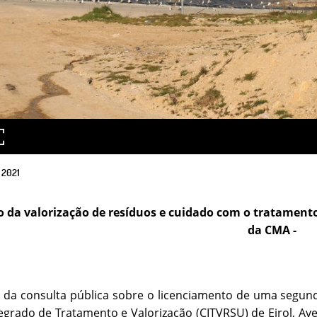
2021
da valorização de resíduos e cuidado com o tratamento
da CMA -
da consulta pública sobre o licenciamento de uma segund
egrado de Tratamento e Valorização (CITVRSU) de Eirol, Av