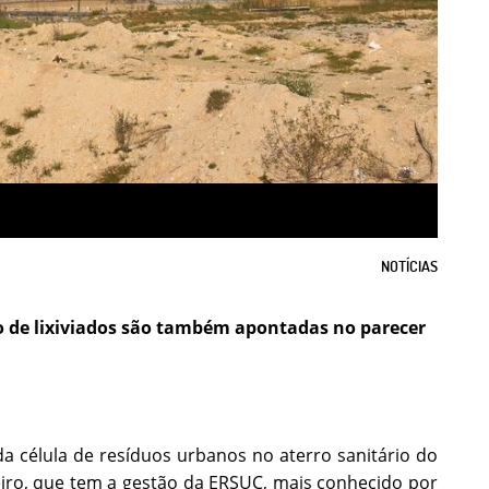
NOTÍCIAS
 de lixiviados são também apontadas no parecer
a célula de resíduos urbanos no aterro sanitário do
eiro, que tem a gestão da ERSUC, mais conhecido por