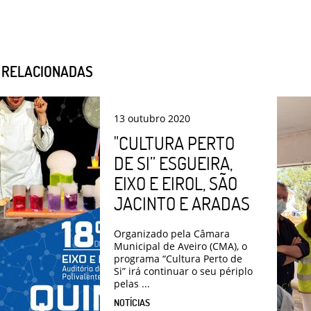
S RELACIONADAS
13
outubro
2020
"CULTURA PERTO
DE SI” ESGUEIRA,
EIXO E EIROL, SÃO
JACINTO E ARADAS
Organizado pela Câmara
Municipal de Aveiro (CMA), o
programa “Cultura Perto de
Si” irá continuar o seu périplo
pelas ...
NOTÍCIAS