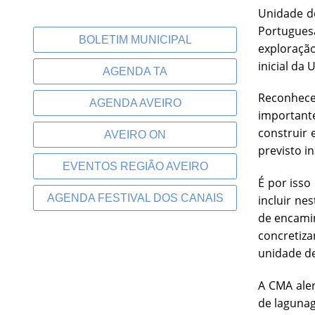
Unidade d
Portugues
BOLETIM MUNICIPAL
exploração
inicial da
AGENDA TA
Reconhece
AGENDA AVEIRO
important
construir 
AVEIRO ON
previsto i
EVENTOS REGIÃO AVEIRO
É por isso
AGENDA FESTIVAL DOS CANAIS
incluir ne
de encamin
concretiza
unidade de
A CMA aler
de laguna