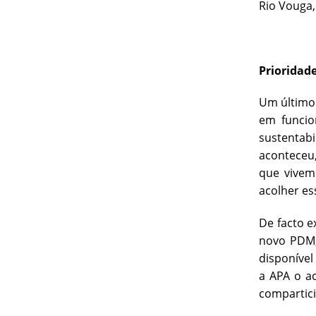
Rio Vouga,
Prioridad
Um último 
em funcio
sustentab
aconteceu,
que vivem
acolher es
De facto e
novo PDM,
disponível
a APA o a
compartici