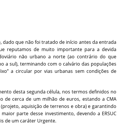
dado que não foi tratado de início antes da entrada
ue reputamos de muito importante para a devida
doviário não urbano a norte (ao contrário do que
o a sul), terminando com o calvário das populações
ixo” a circular por vias urbanas sem condições de
amento desta segunda célula, nos termos definidos no
to de cerca de um milhão de euros, estando a CMA
(projeto, aquisição de terrenos e obra) e garantindo
 maior parte desse investimento, devendo a ERSUC
is de um caráter Urgente.