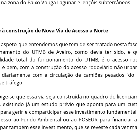
 na zona do Baixo Vouga Lagunar e lençóis subterrâneos.
e à construção de Nova Via de Acesso a Norte
aspeto que entendemos que tem de ser tratado nesta fase, 
namento do UTMB de Aveiro, como devia ter sido, e q
ilidade total do funcionamento do UTMB, é o acesso ro
 e bem, com a construção do acesso rodoviário não urban
 diariamente com a circulação de camiões pesados “do l
se tráfego.
xige-se que essa via seja construída no quadro do licenci
 existindo já um estudo prévio que aponta para um cus
 para gerir e comparticipar esse investimento fundamental 
cesso ao Fundo Ambiental ou ao POSEUR para financiar a
par também esse investimento, que se reveste cada vez ma