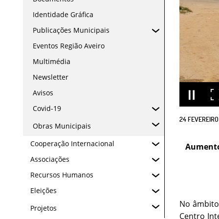
Identidade Gráfica
Publicações Municipais
Eventos Região Aveiro
Multimédia
Newsletter
Avisos
Covid-19
24
FEVEREIRO
Obras Municipais
Cooperação Internacional
Aumento 
Associações
Recursos Humanos
Eleições
No âmbito 
Projetos
Centro Int