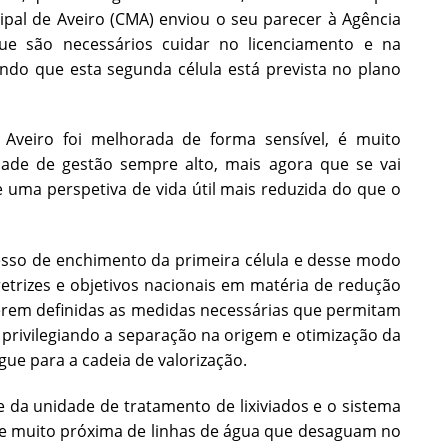
pal de Aveiro (CMA) enviou o seu parecer à Agência
ue são necessários cuidar no licenciamento e na
endo que esta segunda célula está prevista no plano
veiro foi melhorada de forma sensível, é muito
de de gestão sempre alto, mais agora que se vai
se uma perspetiva de vida útil mais reduzida do que o
cesso de enchimento da primeira célula e desse modo
retrizes e objetivos nacionais em matéria de redução
erem definidas as medidas necessárias que permitam
l privilegiando a separação na origem e otimização da
ue para a cadeia de valorização.
e da unidade de tratamento de lixiviados e o sistema
se muito próxima de linhas de água que desaguam no