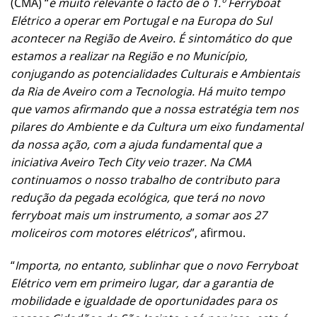
(CMA) “
é muito relevante o facto de o 1.º Ferryboat
Elétrico a operar em Portugal e na Europa do Sul
acontecer na Região de Aveiro. É sintomático do que
estamos a realizar na Região e no Município,
conjugando as potencialidades Culturais e Ambientais
da Ria de Aveiro com a Tecnologia. Há muito tempo
que vamos afirmando que a nossa estratégia tem nos
pilares do Ambiente e da Cultura um eixo fundamental
da nossa ação, com a ajuda fundamental que a
iniciativa Aveiro Tech City veio trazer. Na CMA
continuamos o nosso trabalho de contributo para
redução da pegada ecológica, que terá no novo
ferryboat mais um instrumento, a somar aos 27
moliceiros com motores elétricos
”, afirmou.
“
Importa, no entanto, sublinhar que o novo Ferryboat
Elétrico vem em primeiro lugar, dar a garantia de
mobilidade e igualdade de oportunidades para os