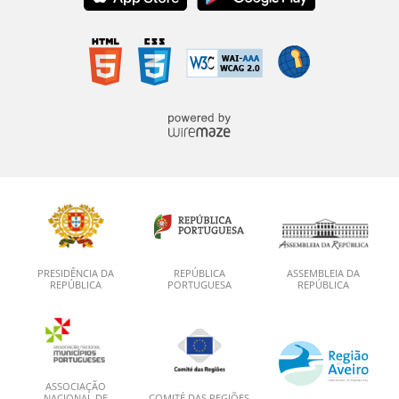
PRESIDÊNCIA DA
REPÚBLICA
ASSEMBLEIA DA
REPÚBLICA
PORTUGUESA
REPÚBLICA
ASSOCIAÇÃO
NACIONAL DE
COMITÉ DAS REGIÕES