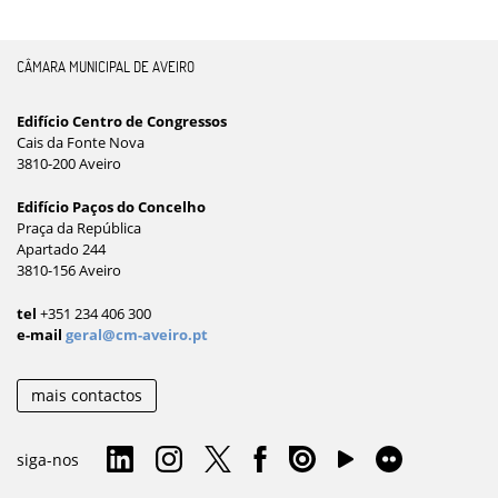
CÂMARA MUNICIPAL DE AVEIRO
Edifício Centro de Congressos
Cais da Fonte Nova
3810-200 Aveiro
Edifício Paços do Concelho
Praça da República
Apartado 244
3810-156 Aveiro
tel
+351 234 406 300
e-mail
geral@cm-aveiro.pt
mais contactos
siga-nos