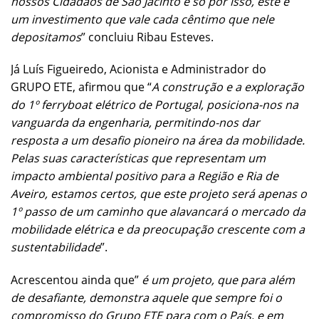
nossos Cidadãos de São Jacinto e só por isso, este é
um investimento que vale cada cêntimo que nele
depositamos
” concluiu Ribau Esteves.
Já Luís Figueiredo, Acionista e Administrador do
GRUPO ETE, afirmou que “
A construção e a exploração
do 1º ferryboat elétrico de Portugal, posiciona-nos na
vanguarda da engenharia, permitindo-nos dar
resposta a um desafio pioneiro na área da mobilidade.
Pelas suas características que representam um
impacto ambiental positivo para a Região e Ria de
Aveiro, estamos certos, que este projeto será apenas o
1º passo de um caminho que alavancará o mercado da
mobilidade elétrica e da preocupação crescente com a
sustentabilidade
”.
Acrescentou ainda que”
é um projeto, que para além
de desafiante, demonstra aquele que sempre foi o
compromisso do Grupo ETE para com o País, e em