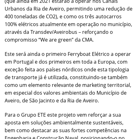
(que ainda em 2021 estarão a operar nos Canais
Urbanos da Ria de Aveiro, permitindo uma redução de
400 toneladas de CO2), e como os três autocarros
100% elétricos atualmente em operação no município,
através da Transdev/Aveirobus – reforçando o
compromisso “We are green” da CMA.
Este será ainda o primeiro Ferryboat Elétrico a operar
em Portugal e dos primeiros em toda a Europa, com
exceção feita aos países nórdicos onde esta tipologia
de transporte já é utilizada, constituindo-se também
como um elemento relevante de marketing territorial,
em especial dos valores ambientais do Município de
Aveiro, de São Jacinto e da Ria de Aveiro.
Para o Grupo ETE este projeto vem reforçar a sua
aposta em soluções ambientalmente sustentáveis,
bem como destacar as suas fortes competências na
Engenharia e Construção Naval, posicionando-o no