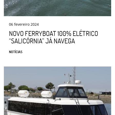
06
fevereiro
2024
NOVO FERRYBOAT 100% ELÉTRICO
“SALICÓRNIA” JÁ NAVEGA
NOTÍCIAS